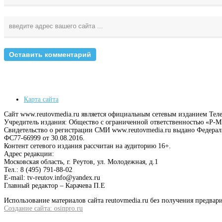
Карта сайта
Сайт www.reutovmedia.ru является официальным сетевым изданием Тел
Учредитель издания: Общество с ограниченной ответственностью «Р
Свидетельство о регистрации СМИ www.reutovmedia.ru выдано Федера
ФС77-66999 от 30.08.2016.
Контент сетевого издания рассчитан на аудиторию 16+.
Адрес редакции:
Московская область, г. Реутов, ул. Молодежная, д.1
Тел.: 8 (495) 791-88-02
E-mail: tv-reutov.info@yandex.ru
Главный редактор – Карачева П.Е
Использование материалов сайта reutovmedia.ru без получения предв
Создание сайта: osinpro.ru