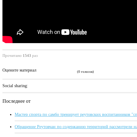
Прочитано
1543
раз
Оцените материал
(0 голосов)
Social sharing:
Последнее от
Мастер спорта по самбо тренирует реутовских воспитанников "
Обращение Реутовчан по содержанию территорий рассмотрели н