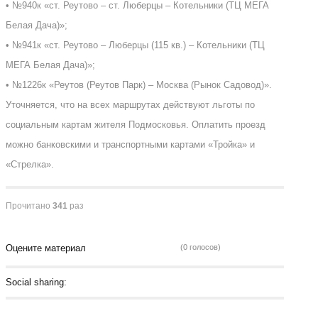
• №940к «ст. Реутово – ст. Люберцы – Котельники (ТЦ МЕГА
Белая Дача)»;
• №941к «ст. Реутово – Люберцы (115 кв.) – Котельники (ТЦ
МЕГА Белая Дача)»;
• №1226к «Реутов (Реутов Парк) – Москва (Рынок Садовод)».
Уточняется, что на всех маршрутах действуют льготы по
социальным картам жителя Подмосковья. Оплатить проезд
можно банковскими и транспортными картами «Тройка» и
«Стрелка».
Прочитано
341
раз
Оцените материал
(0 голосов)
Social sharing: