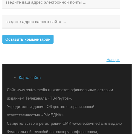
Наверх
Карта сайта
Сайт www.reutovmedia.ru является официальным сетевым
изданием Телеканала «ТВ-Реутов».
Учредитель издания: Общество с ограниченной
ответственностью «Р-МЕДИА».
Свидетельство о регистрации СМИ www.reutovmedia.ru выдано
Федеральной службой по надзору в сфере связи,