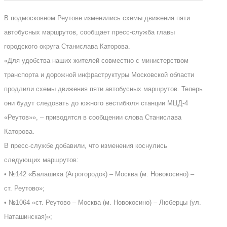
В подмосковном Реутове изменились схемы движения пяти
автобусных маршрутов, сообщает пресс-служба главы
городского округа Станислава Каторова.
«Для удобства наших жителей совместно с министерством
транспорта и дорожной инфраструктуры Московской области
продлили схемы движения пяти автобусных маршрутов. Теперь
они будут следовать до южного вестибюля станции МЦД-4
«Реутов»», – приводятся в сообщении слова Станислава
Каторова.
В пресс-службе добавили, что изменения коснулись
следующих маршрутов:
• №142 «Балашиха (Агрогородок) – Москва (м. Новокосино) –
ст. Реутово»;
• №1064 «ст. Реутово – Москва (м. Новокосино) – Люберцы (ул.
Наташинская)»;