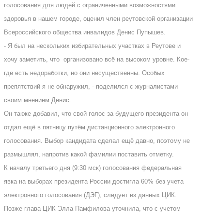
голосования для людей с ограниченными возможностями
здоровья в нашем городе, оценил член реутовской организации
Всероссийского общества инвалидов Денис Пупышев.
- Я был на нескольких избирательных участках в Реутове и
хочу заметить, что
организовано всё на высоком уровне. Кое-
где есть недоработки, но они несущественны. Особых
препятствий я не обнаружил, - поделился с журналистами
своим мнением Денис.
Он также добавил, что свой голос за будущего президента он
отдал ещё в пятницу путём дистанционного электронного
голосования. Выбор кандидата сделал ещё давно, поэтому не
размышлял, напротив какой фамилии поставить отметку.
К началу третьего дня (9:30 мск) голосования федеральная
явка на выборах президента России достигла 60% без учета
электронного голосования (ДЭГ), следует из данных ЦИК.
Позже глава ЦИК Элла Памфилова уточнила, что с учетом