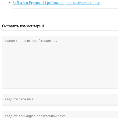
За 5 лет в Реутове 44 ребенка-сироты получили жилье
Оставить комментарий