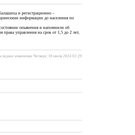
Балашиха и регистрационно –
 донесение информации до населения по
состоянии опьянения и напомнили об
права управления на срок от 1,5 до 2 лет,
следнее изменение Четверг, 18 июля 2024 02:29