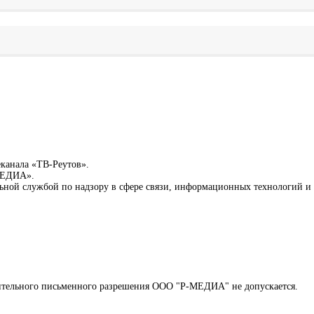
еканала «ТВ-Реутов».
-МЕДИА».
льной службой по надзору в сфере связи, информационных технологий 
арительного письменного разрешения ООО "Р-МЕДИА" не допускается.