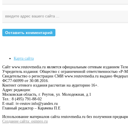
Карта сайта
Сайт www.reutovmedia.ru является официальным сетевым изданием Тел
Учредитель издания: Общество с ограниченной ответственностью «Р
Свидетельство о регистрации СМИ www.reutovmedia.ru выдано Федера
ФС77-66999 от 30.08.2016.
Контент сетевого издания рассчитан на аудиторию 16+.
Адрес редакции:
Московская область, г. Реутов, ул. Молодежная, д.1
Тел.: 8 (495) 791-88-02
E-mail: tv-reutov.info@yandex.ru
Главный редактор – Карачева П.Е
Использование материалов сайта reutovmedia.ru без получения предв
Создание сайта: osinpro.ru