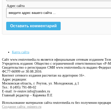
Адрес сайта
Карта сайта
Сайт www.reutovmedia.ru является официальным сетевым изданием Тел
Учредитель издания: Общество с ограниченной ответственностью «Р
Свидетельство о регистрации СМИ www.reutovmedia.ru выдано Федера
ФС77-66999 от 30.08.2016.
Контент сетевого издания рассчитан на аудиторию 16+.
Адрес редакции:
Московская область, г. Реутов, ул. Молодежная, д.1
Тел.: 8 (495) 791-88-02
E-mail: tv-reutov.info@yandex.ru
Главный редактор – Карачева П.Е
Использование материалов сайта reutovmedia.ru без получения предв
Создание сайта: osinpro.ru