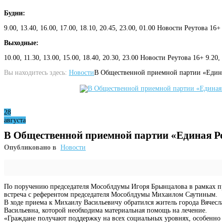
Будни:
9.00, 13.40, 16.00, 17.00, 18.10, 20.45, 23.00, 01.00 Новости Реутова 16+
Выходные:
10.00, 11.30, 13.00, 15.00, 18.40, 20.30, 23.00 Новости Реутова 16+ 9.20
Вы находитесь здесь:
Новости
В Общественной приемной партии «Едина
28
августа
В Общественной приемной партии «Единая Р
Опубликовано в
Новости
По поручению председателя Мособлдумы Игоря Брынцалова в рамках пр
встреча с референтом председателя Мособлдумы Михаилом Саутиным.
В ходе приема к Михаилу Васильевичу обратился житель города Вячесл
Васильевна, которой необходима материальная помощь на лечение.
«Граждане получают поддержку на всех социальных уровнях, особенно 