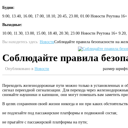
Будни:
9.00, 13.40, 16.00, 17.00, 18.10, 20.45, 23.00, 01.00 Новости Реутова 16+
Выходные:
10.00, 11.30, 13.00, 15.00, 18.40, 20.30, 23.00 Новости Реутова 16+ 9.20
Вы находитесь здесь:
Новости
Соблюдайте правила безопасности на жел
Соблюдайте правила безопа
Опубликовано в
Новости
размер шрифт
Переходить железнодорожные пути можно только в установленных и о
сигнал переездной сигнализации. Для перехода через железнодорожны
снимайте наушники и капюшон, они могут помешать вам заметить пр
В целях сохранения своей жизни никогда и ни при каких обстоятельств
не подлезайте под пассажирские платформы и подвижной состав;
не прыгайте с пассажирской платформы на пути;