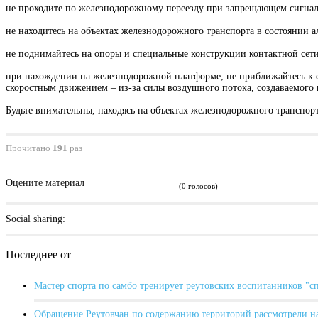
не проходите по железнодорожному переезду при запрещающем сигнал
не находитесь на объектах железнодорожного транспорта в состоянии а
не поднимайтесь на опоры и специальные конструкции контактной сет
при нахождении на железнодорожной платформе, не приближайтесь к е
скоростным движением – из-за силы воздушного потока, создаваемого 
Будьте внимательны, находясь на объектах железнодорожного транспор
Прочитано
191
раз
Оцените материал
(0 голосов)
Social sharing:
Последнее от
Мастер спорта по самбо тренирует реутовских воспитанников "
Обращение Реутовчан по содержанию территорий рассмотрели н