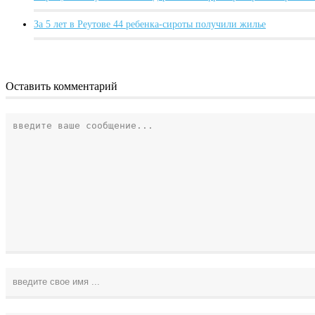
За 5 лет в Реутове 44 ребенка-сироты получили жилье
Оставить комментарий