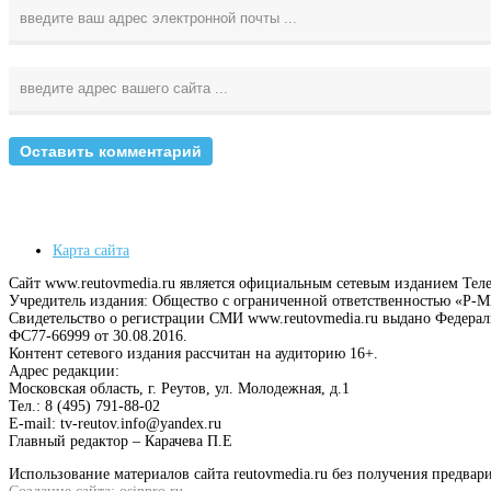
Карта сайта
Сайт www.reutovmedia.ru является официальным сетевым изданием Тел
Учредитель издания: Общество с ограниченной ответственностью «Р
Свидетельство о регистрации СМИ www.reutovmedia.ru выдано Федера
ФС77-66999 от 30.08.2016.
Контент сетевого издания рассчитан на аудиторию 16+.
Адрес редакции:
Московская область, г. Реутов, ул. Молодежная, д.1
Тел.: 8 (495) 791-88-02
E-mail: tv-reutov.info@yandex.ru
Главный редактор – Карачева П.Е
Использование материалов сайта reutovmedia.ru без получения предв