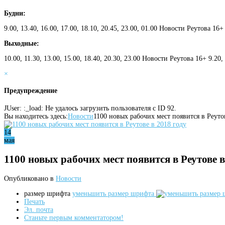
Будни:
9.00, 13.40, 16.00, 17.00, 18.10, 20.45, 23.00, 01.00 Новости Реутова 16+
Выходные:
10.00, 11.30, 13.00, 15.00, 18.40, 20.30, 23.00 Новости Реутова 16+ 9.20
×
Предупреждение
JUser: :_load: Не удалось загрузить пользователя с ID 92.
Вы находитесь здесь:
Новости
1100 новых рабочих мест появится в Реуто
14
мая
1100 новых рабочих мест появится в Реутове в
Опубликовано в
Новости
размер шрифта
уменьшить размер шрифта
Печать
Эл. почта
Станьте первым комментатором!