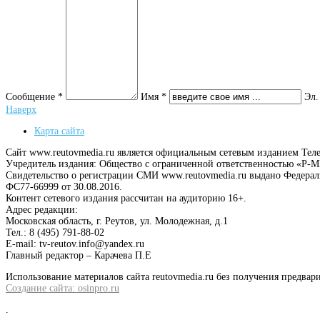
Сообщение *
Имя *
Эл.
Наверх
Карта сайта
Сайт www.reutovmedia.ru является официальным сетевым изданием Тел
Учредитель издания: Общество с ограниченной ответственностью «Р
Свидетельство о регистрации СМИ www.reutovmedia.ru выдано Федера
ФС77-66999 от 30.08.2016.
Контент сетевого издания рассчитан на аудиторию 16+.
Адрес редакции:
Московская область, г. Реутов, ул. Молодежная, д.1
Тел.: 8 (495) 791-88-02
E-mail: tv-reutov.info@yandex.ru
Главный редактор – Карачева П.Е
Использование материалов сайта reutovmedia.ru без получения предв
Создание сайта: osinpro.ru
.