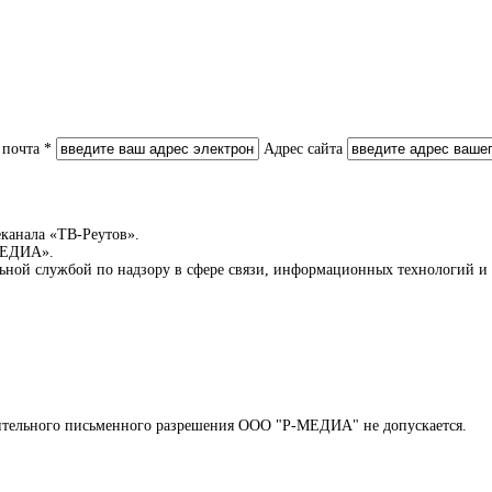
 почта *
Адрес сайта
еканала «ТВ-Реутов».
-МЕДИА».
льной службой по надзору в сфере связи, информационных технологий 
арительного письменного разрешения ООО "Р-МЕДИА" не допускается.