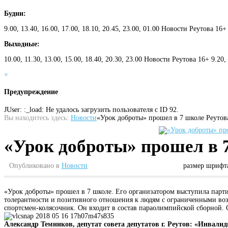
Будни:
9.00, 13.40, 16.00, 17.00, 18.10, 20.45, 23.00, 01.00 Новости Реутова 16+
Выходные:
10.00, 11.30, 13.00, 15.00, 18.40, 20.30, 23.00 Новости Реутова 16+ 9.20
×
Предупреждение
JUser: :_load: Не удалось загрузить пользователя с ID 92.
Вы находитесь здесь:
Новости
«Урок доброты» прошел в 7 школе Реутов
«Урок доброты» прошел в 
Опубликовано в
Новости
размер шрифт
«Урок доброты» прошел в 7 школе. Его организатором выступила парти
толерантности и позитивного отношения к людям с ограниченными воз
спортсмен-колясочник. Он входит в состав параолимпийской сборной. 
Александр Темников, депутат совета депутатов г. Реутов: «Инвали