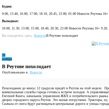
Будни:
9.00, 13.40, 16.00, 17.00, 18.10, 20.45, 23.00, 01.00 Новости Реутова 16+
Выходные:
10.00, 11.30, 13.00, 15.00, 18.40, 20.30, 23.00 Новости Реутова 16+ 9.20
Вы находитесь здесь:
Новости
В Реутове похолодает
26
ноября
В Реутове похолодает
Опубликовано в
Новости
Похолодание до минус 12 градусов придёт в Реутов на этой неделе. П
коммунальные службы города готовы к встрече холодов. А управляющи
Евгений Книга, начальник управления ЖКХ и потребительского рынка а
дворах городского округа Реутов. Это малые погрузчики. Тракторы, н
Сначала от снега будут расчищаться центральные дороги и улицы горо