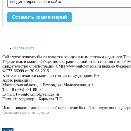
Карта сайта
Сайт www.reutovmedia.ru является официальным сетевым изданием Тел
Учредитель издания: Общество с ограниченной ответственностью «Р
Свидетельство о регистрации СМИ www.reutovmedia.ru выдано Федера
ФС77-66999 от 30.08.2016.
Контент сетевого издания рассчитан на аудиторию 16+.
Адрес редакции:
Московская область, г. Реутов, ул. Молодежная, д.1
Тел.: 8 (495) 791-88-02
E-mail: tv-reutov.info@yandex.ru
Главный редактор – Карачева П.Е
Использование материалов сайта reutovmedia.ru без получения предв
Создание сайта: osinpro.ru
.