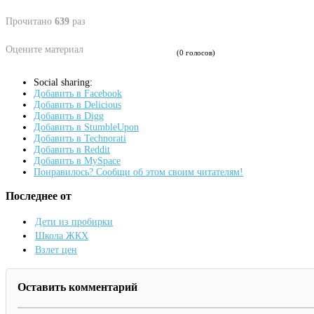
Прочитано
639
раз
Оцените материал
(0 голосов)
Social sharing:
Добавить в Facebook
Добавить в Delicious
Добавить в Digg
Добавить в StumbleUpon
Добавить в Technorati
Добавить в Reddit
Добавить в MySpace
Понравилось? Сообщи об этом своим читателям!
Последнее от
Дети из пробирки
Школа ЖКХ
Взлет цен
Оставить комментарий