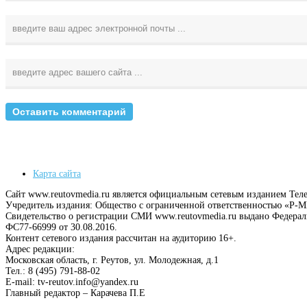
Карта сайта
Сайт www.reutovmedia.ru является официальным сетевым изданием Тел
Учредитель издания: Общество с ограниченной ответственностью «Р
Свидетельство о регистрации СМИ www.reutovmedia.ru выдано Федера
ФС77-66999 от 30.08.2016.
Контент сетевого издания рассчитан на аудиторию 16+.
Адрес редакции:
Московская область, г. Реутов, ул. Молодежная, д.1
Тел.: 8 (495) 791-88-02
E-mail: tv-reutov.info@yandex.ru
Главный редактор – Карачева П.Е