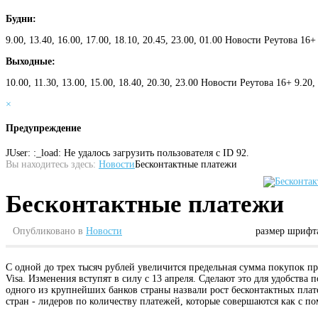
Будни:
9.00, 13.40, 16.00, 17.00, 18.10, 20.45, 23.00, 01.00 Новости Реутова 16+
Выходные:
10.00, 11.30, 13.00, 15.00, 18.40, 20.30, 23.00 Новости Реутова 16+ 9.20
×
Предупреждение
JUser: :_load: Не удалось загрузить пользователя с ID 92.
Вы находитесь здесь:
Новости
Бесконтактные платежи
Бесконтактные платежи
Опубликовано в
Новости
размер шрифт
С одной до трех тысяч рублей увеличится предельная сумма покупок п
Visa. Изменения вступят в силу с 13 апреля. Сделают это для удобств
одного из крупнейших банков страны назвали рост бесконтактных плате
стран - лидеров по количеству платежей, которые совершаются как с п