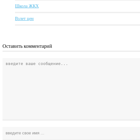
Школа ЖКХ
Взлет цен
Оставить комментарий