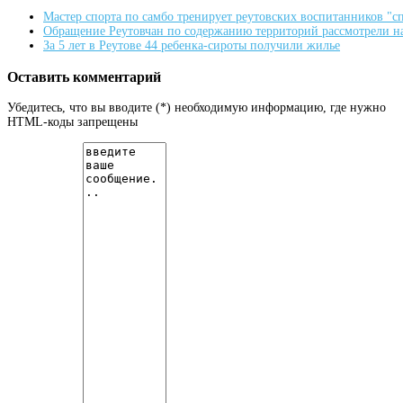
Мастер спорта по самбо тренирует реутовских воспитанников "
Обращение Реутовчан по содержанию территорий рассмотрели н
За 5 лет в Реутове 44 ребенка-сироты получили жилье
Оставить комментарий
Убедитесь, что вы вводите (*) необходимую информацию, где нужно
HTML-коды запрещены