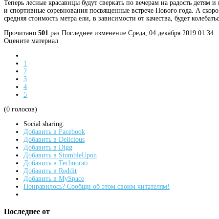
Теперь лесные красавицы будут сверкать по вечерам на радость детям и
и спортивные соревнования посвященные встрече Нового года. А скоро 
средняя стоимость метра ели, в зависимости от качества, будет колебать
Прочитано
501
раз
Последнее изменение Среда, 04 декабря 2019 01:34
Оцените материал
1
2
3
4
5
(0 голосов)
Social sharing:
Добавить в Facebook
Добавить в Delicious
Добавить в Digg
Добавить в StumbleUpon
Добавить в Technorati
Добавить в Reddit
Добавить в MySpace
Понравилось? Сообщи об этом своим читателям!
Последнее от