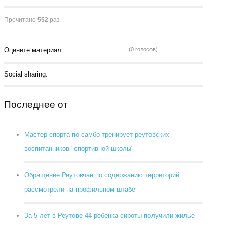
Прочитано
552
раз
Оцените материал
(0 голосов)
Social sharing:
Последнее от
Мастер спорта по самбо тренирует реутовских
воспитанников "спортивной школы"
Обращение Реутовчан по содержанию территорий
рассмотрели на профильном штабе
За 5 лет в Реутове 44 ребенка-сироты получили жилье