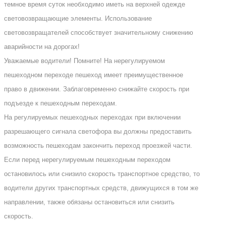
темное время суток необходимо иметь на верхней одежде
световозвращающие элементы. Использование
световозвращателей способствует значительному снижению
аварийности на дорогах!
Уважаемые водители! Помните! На нерегулируемом
пешеходном переходе пешеход имеет преимущественное
право в движении. Заблаговременно снижайте скорость при
подъезде к пешеходным переходам.
На регулируемых пешеходных переходах при включении
разрешающего сигнала светофора вы должны предоставить
возможность пешеходам закончить переход проезжей части.
Если перед нерегулируемым пешеходным переходом
остановилось или снизило скорость транспортное средство, то
водители других транспортных средств, движущихся в том же
направлении, также обязаны остановиться или снизить
скорость.