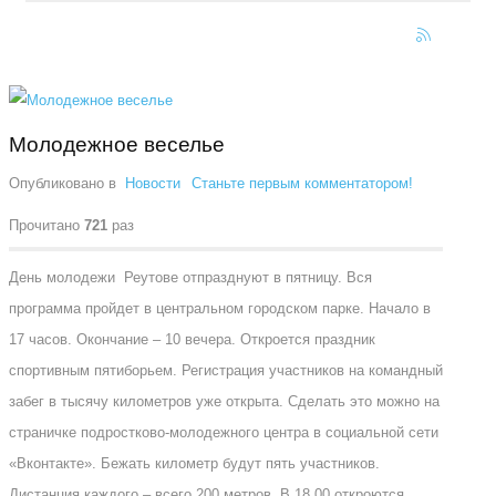
Молодежное веселье
Опубликовано в
Новости
Станьте первым комментатором!
Прочитано
721
раз
День молодежи Реутове отпразднуют в пятницу. Вся
программа пройдет в центральном городском парке. Начало в
17 часов. Окончание – 10 вечера. Откроется праздник
спортивным пятиборьем. Регистрация участников на командный
забег в тысячу километров уже открыта. Сделать это можно на
страничке подростково-молодежного центра в социальной сети
«Вконтакте». Бежать километр будут пять участников.
Дистанция каждого – всего 200 метров. В 18.00 откроются