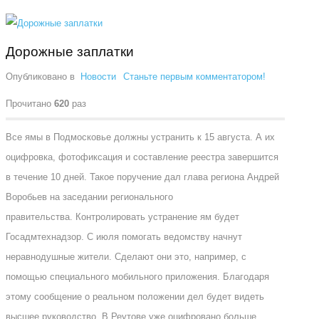
Дорожные заплатки
Опубликовано в
Новости
Станьте первым комментатором!
Прочитано
620
раз
Все ямы в Подмосковье должны устранить к 15 августа. А их
оцифровка, фотофиксация и составление реестра завершится
в течение 10 дней. Такое поручение дал глава региона Андрей
Воробьев на заседании регионального
правительства. Контролировать устранение ям будет
Госадмтехнадзор. С июля помогать ведомству начнут
неравнодушные жители. Сделают они это, например, с
помощью специального мобильного приложения. Благодаря
этому сообщение о реальном положении дел будет видеть
высшее руководство. В Реутове уже оцифровано больше