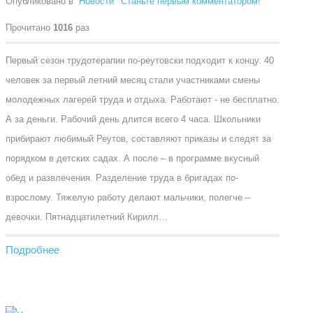
Опубликовано в
Новости
Станьте первым комментатором!
Прочитано
1016
раз
Первый сезон трудотерапии по-реутовски подходит к концу. 40
человек за первый летний месяц стали участниками смены
молодежных лагерей труда и отдыха. Работают - не бесплатно.
А за деньги. Рабочий день длится всего 4 часа. Школьники
прибирают любимый Реутов, составляют приказы и следят за
порядком в детских садах. А после – в программе вкусный
обед и развлечения. Разделение труда в бригадах по-
взрослому. Тяжелую работу делают мальчики, полегче –
девочки. Пятнадцатилетний Кирилл…
Подробнее