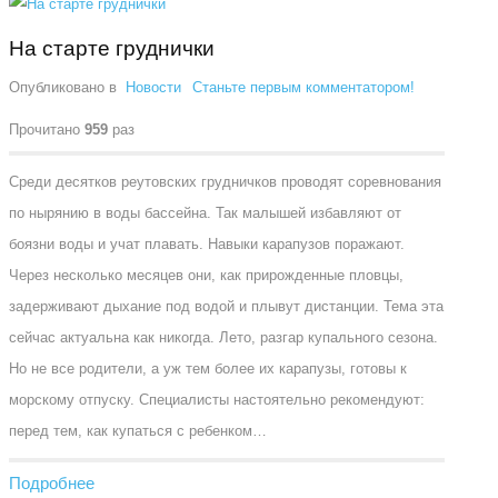
На старте груднички
Опубликовано в
Новости
Станьте первым комментатором!
Прочитано
959
раз
Среди десятков реутовских грудничков проводят соревнования
по нырянию в воды бассейна. Так малышей избавляют от
боязни воды и учат плавать. Навыки карапузов поражают.
Через несколько месяцев они, как прирожденные пловцы,
задерживают дыхание под водой и плывут дистанции. Тема эта
сейчас актуальна как никогда. Лето, разгар купального сезона.
Но не все родители, а уж тем более их карапузы, готовы к
морскому отпуску. Специалисты настоятельно рекомендуют:
перед тем, как купаться с ребенком…
Подробнее