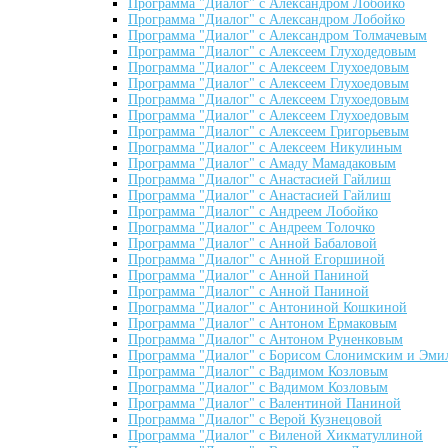
Программа "Диалог" с Александром Лобойко
Программа "Диалог" с Александром Лобойко
Программа "Диалог" с Александром Толмачевым
Программа "Диалог" с Алексеем Глуходедовым
Программа "Диалог" с Алексеем Глухоедовым
Программа "Диалог" с Алексеем Глухоедовым
Программа "Диалог" с Алексеем Глухоедовым
Программа "Диалог" с Алексеем Глухоедовым
Программа "Диалог" с Алексеем Григорьевым
Программа "Диалог" с Алексеем Никулиным
Программа "Диалог" с Амаду Мамадаковым
Программа "Диалог" с Анастасией Гайлиш
Программа "Диалог" с Анастасией Гайлиш
Программа "Диалог" с Андреем Лобойко
Программа "Диалог" с Андреем Толочко
Программа "Диалог" с Анной Бабаловой
Программа "Диалог" с Анной Егоршиной
Программа "Диалог" с Анной Паниной
Программа "Диалог" с Анной Паниной
Программа "Диалог" с Антониной Кошкиной
Программа "Диалог" с Антоном Ермаковым
Программа "Диалог" с Антоном Руненковым
Программа "Диалог" с Борисом Слонимским и Эми
Программа "Диалог" с Вадимом Козловым
Программа "Диалог" с Вадимом Козловым
Программа "Диалог" с Валентиной Паниной
Программа "Диалог" с Верой Кузнецовой
Программа "Диалог" с Виленой Хикматуллиной