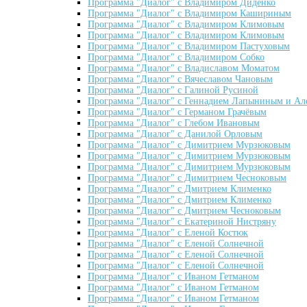
Программа "Диалог" с Владимиром Диденко
Программа "Диалог" с Владимиром Кашириным
Программа "Диалог" с Владимиром Климовым
Программа "Диалог" с Владимиром Климовым
Программа "Диалог" с Владимиром Пастуховым
Программа "Диалог" с Владимиром Собко
Программа "Диалог" с Владиславом Моматом
Программа "Диалог" с Вячеславом Чановым
Программа "Диалог" с Галиной Русиной
Программа "Диалог" с Геннадием Лапыниным и Ал
Программа "Диалог" с Германом Грачёвым
Программа "Диалог" с Глебом Ивановым
Программа "Диалог" с Данилой Орловым
Программа "Диалог" с Димитрием Мурзюковым
Программа "Диалог" с Димитрием Мурзюковым
Программа "Диалог" с Димитрием Мурзюковым
Программа "Диалог" с Димитрием Чесноковым
Программа "Диалог" с Дмитрием Клименко
Программа "Диалог" с Дмитрием Клименко
Программа "Диалог" с Дмитрием Чесноковым
Программа "Диалог" с Екатериной Нистряну
Программа "Диалог" с Еленой Костюк
Программа "Диалог" с Еленой Солнечной
Программа "Диалог" с Еленой Солнечной
Программа "Диалог" с Еленой Солнечной
Программа "Диалог" с Иваном Гетманом
Программа "Диалог" с Иваном Гетманом
Программа "Диалог" с Иваном Гетманом