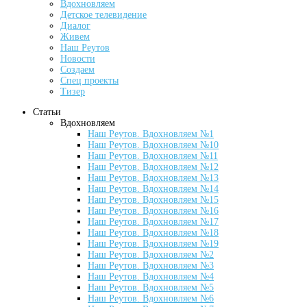
Вдохновляем
Детское телевидение
Диалог
Живем
Наш Реутов
Новости
Создаем
Спец проекты
Тизер
Статьи
Вдохновляем
Наш Реутов. Вдохновляем №1
Наш Реутов. Вдохновляем №10
Наш Реутов. Вдохновляем №11
Наш Реутов. Вдохновляем №12
Наш Реутов. Вдохновляем №13
Наш Реутов. Вдохновляем №14
Наш Реутов. Вдохновляем №15
Наш Реутов. Вдохновляем №16
Наш Реутов. Вдохновляем №17
Наш Реутов. Вдохновляем №18
Наш Реутов. Вдохновляем №19
Наш Реутов. Вдохновляем №2
Наш Реутов. Вдохновляем №3
Наш Реутов. Вдохновляем №4
Наш Реутов. Вдохновляем №5
Наш Реутов. Вдохновляем №6