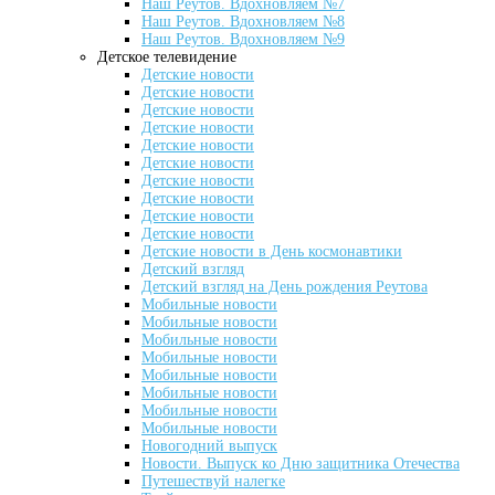
Наш Реутов. Вдохновляем №7
Наш Реутов. Вдохновляем №8
Наш Реутов. Вдохновляем №9
Детское телевидение
Детские новости
Детские новости
Детские новости
Детские новости
Детские новости
Детские новости
Детские новости
Детские новости
Детские новости
Детские новости
Детские новости в День космонавтики
Детский взгляд
Детский взгляд на День рождения Реутова
Мобильные новости
Мобильные новости
Мобильные новости
Мобильные новости
Мобильные новости
Мобильные новости
Мобильные новости
Мобильные новости
Новогодний выпуск
Новости. Выпуск ко Дню защитника Отечества
Путешествуй налегке