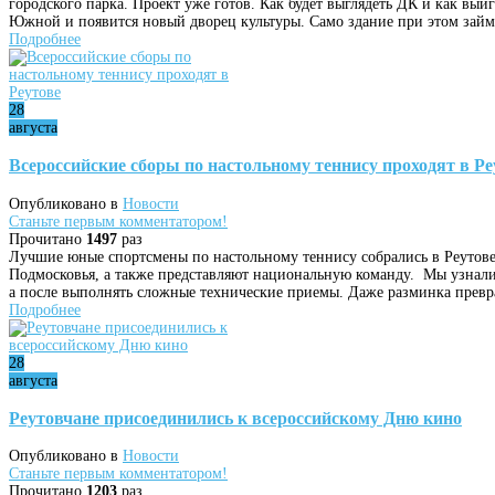
городского парка. Проект уже готов. Как будет выглядеть ДК и как вы
Южной и появится новый дворец культуры. Само здание при этом зай
Подробнее
28
августа
Всероссийские сборы по настольному теннису проходят в Ре
Опубликовано в
Новости
Станьте первым комментатором!
Прочитано
1497
раз
Лучшие юные спортсмены по настольному теннису собрались в Реутове.
Подмосковья, а также представляют национальную команду. Мы узнали 
а после выполнять сложные технические приемы. Даже разминка прев
Подробнее
28
августа
Реутовчане присоединились к всероссийскому Дню кино
Опубликовано в
Новости
Станьте первым комментатором!
Прочитано
1203
раз