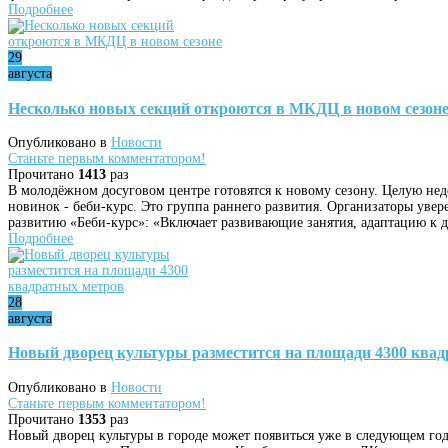
Подробнее
29
августа
Несколько новых секций откроются в МКДЦ в новом сезон
Опубликовано в
Новости
Станьте первым комментатором!
Прочитано
1413
раз
В молодёжном досуговом центре готовятся к новому сезону. Целую нед
новинок - беби-курс. Это группа раннего развития. Организаторы увере
развитию «Беби-курс»: «Включает развивающие занятия, адаптацию к 
Подробнее
28
августа
Новый дворец культуры разместится на площади 4300 ква
Опубликовано в
Новости
Станьте первым комментатором!
Прочитано
1353
раз
Новый дворец культуры в городе может появиться уже в следующем год