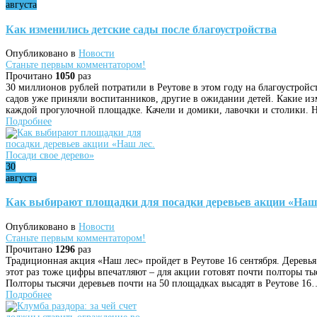
августа
Как изменились детские сады после благоустройства
Опубликовано в
Новости
Станьте первым комментатором!
Прочитано
1050
раз
30 миллионов рублей потратили в Реутове в этом году на благоустройс
садов уже приняли воспитанников, другие в ожидании детей. Какие из
каждой прогулочной площадке. Качели и домики, лавочки и столики.
Подробнее
30
августа
Как выбирают площадки для посадки деревьев акции «Наш л
Опубликовано в
Новости
Станьте первым комментатором!
Прочитано
1296
раз
Традиционная акция «Наш лес» пройдет в Реутове 16 сентября. Деревья 
этот раз тоже цифры впечатляют – для акции готовят почти полторы т
Полторы тысячи деревьев почти на 50 площадках высадят в Реутове 16
Подробнее