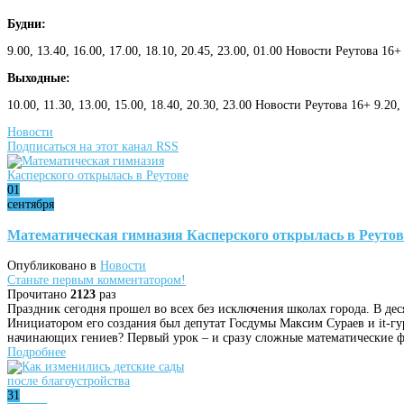
Будни:
9.00, 13.40, 16.00, 17.00, 18.10, 20.45, 23.00, 01.00 Новости Реутова 16+
Выходные:
10.00, 11.30, 13.00, 15.00, 18.40, 20.30, 23.00 Новости Реутова 16+ 9.20
Новости
Подписаться на этот канал RSS
01
сентября
Математическая гимназия Касперского открылась в Реутов
Опубликовано в
Новости
Станьте первым комментатором!
Прочитано
2123
раз
Праздник сегодня прошел во всех без исключения школах города. В дес
Инициатором его создания был депутат Госдумы Максим Сураев и it-гу
начинающих гениев? Первый урок – и сразу сложные математические 
Подробнее
31