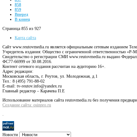
858
859
Вперед
В конец
Страница 855 из 927
Карта сайта
Сайт www.reutovmedia.ru является официальным сетевым изданием Тел
Учредитель издания: Общество с ограниченной ответственностью «Р
Свидетельство о регистрации СМИ www.reutovmedia.ru выдано Федера
ФС77-66999 от 30.08.2016.
Контент сетевого издания рассчитан на аудиторию 16+.
Адрес редакции:
Московская область, г. Реутов, ул. Молодежная, д.1
Тел.: 8 (495) 791-88-02
E-mail: tv-reutov.info@yandex.ru
Главный редактор – Карачева П.Е
Использование материалов сайта reutovmedia.ru без получения предв
Создание сайта: osinpro.ru
.
Новости