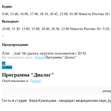
Будни:
9.00, 13.40, 16.00, 17.00, 18.10, 20.45, 23.00, 01.00 Новости Реутова 16+
Выходные:
10.00, 11.30, 13.00, 15.00, 18.40, 20.30, 23.00 Новости Реутова 16+ 9.20
×
Предупреждение
JUser: :_load: Не удалось загрузить пользователя с ID 92.
Вы находитесь здесь:
Диалог
Программа "Диалог"
07
ноября
Программа "Диалог"
Опубликовано в
Диалог
разме
Гость в студии - Вера Кузнецова - кандидат медицинских наук,