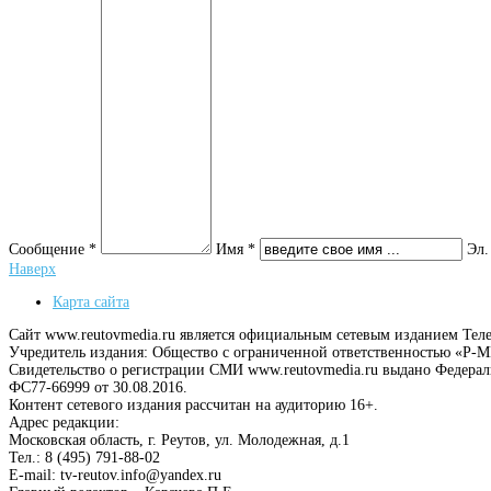
Сообщение *
Имя *
Эл.
Наверх
Карта сайта
Сайт www.reutovmedia.ru является официальным сетевым изданием Тел
Учредитель издания: Общество с ограниченной ответственностью «Р
Свидетельство о регистрации СМИ www.reutovmedia.ru выдано Федера
ФС77-66999 от 30.08.2016.
Контент сетевого издания рассчитан на аудиторию 16+.
Адрес редакции:
Московская область, г. Реутов, ул. Молодежная, д.1
Тел.: 8 (495) 791-88-02
E-mail: tv-reutov.info@yandex.ru