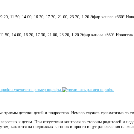
 9.20, 11.50, 14.00, 16.20, 17.30, 21.00, 23.20, 1.20 Эфир канала «360° Но
, 11.50, 14.00, 16.20, 17.30, 21.00, 23.20, 1.20 Эфир канала «360° Новости»
увеличить размер шрифта
 травмы десятки детей и подростков. Немало случаев травматизма со с
взрослых к детям. При отсутствии контроля со стороны родителей и нед
тям, катаются на подножках вагонов и просто ищут развлечения на жел