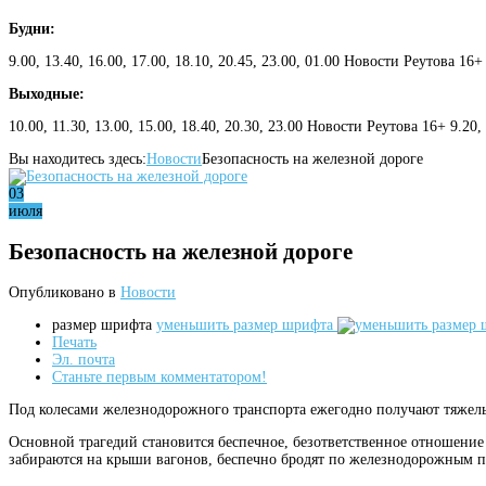
Будни:
9.00, 13.40, 16.00, 17.00, 18.10, 20.45, 23.00, 01.00 Новости Реутова 16+
Выходные:
10.00, 11.30, 13.00, 15.00, 18.40, 20.30, 23.00 Новости Реутова 16+ 9.20
Вы находитесь здесь:
Новости
Безопасность на железной дороге
03
июля
Безопасность на железной дороге
Опубликовано в
Новости
размер шрифта
уменьшить размер шрифта
Печать
Эл. почта
Станьте первым комментатором!
Под колесами железнодорожного транспорта ежегодно получают тяжелые
Основной трагедий становится беспечное, безответственное отношение 
забираются на крыши вагонов, беспечно бродят по железнодорожным пу