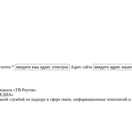
 почта *
Адрес сайта
еканала «ТВ-Реутов».
-МЕДИА».
льной службой по надзору в сфере связи, информационных технологий 