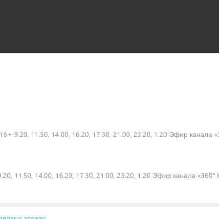
а 16+ 9.20, 11.50, 14.00, 16.20, 17.30, 21.00, 23.20, 1.20 Эфир канала
9.20, 11.50, 14.00, 16.20, 17.30, 21.00, 23.20, 1.20 Эфир канала «360