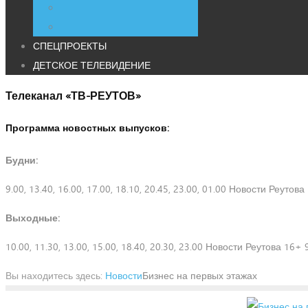
СПЕЦПРОЕКТЫ
ДЕТСКОЕ ТЕЛЕВИДЕНИЕ
Телеканал «ТВ-РЕУТОВ»
Программа новостных выпусков:
Будни:
9.00, 13.40, 16.00, 17.00, 18.10, 20.45, 23.00, 01.00 Новости Реутов
Выходные:
10.00, 11.30, 13.00, 15.00, 18.40, 20.30, 23.00 Новости Реутова 16+ 
Вы находитесь здесь:
Новости
Бизнес на первых этажах