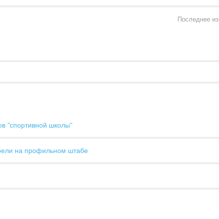
Последнее из
ов "спортивной школы"
рели на профильном штабе