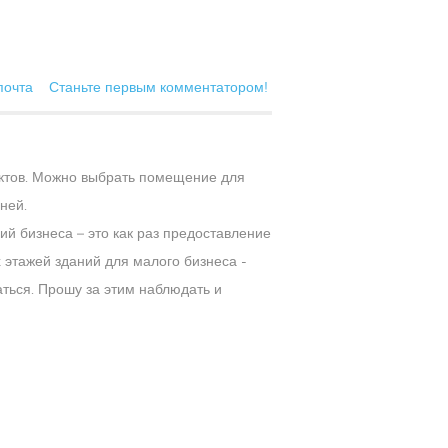
почта
Станьте первым комментатором!
ктов. Можно выбрать помещение для
ней.
й бизнеса – это как раз предоставление
 этажей зданий для малого бизнеса -
аться. Прошу за этим наблюдать и