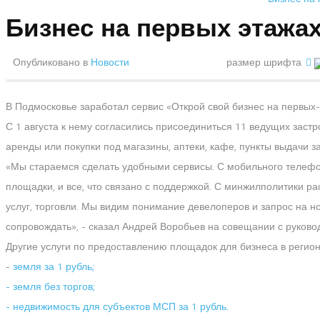
Бизнес на первых этажа
Опубликовано в
Новости
размер шрифта
В Подмосковье заработал сервис «Открой свой бизнес на первых
С 1 августа к нему согласились присоединиться 11 ведущих заст
аренды или покупки под магазины, аптеки, кафе, пункты выдачи з
«Мы стараемся сделать удобными сервисы. С мобильного телефон
площадки, и все, что связано с поддержкой. С минжилполитики 
услуг, торговли. Мы видим понимание девелоперов и запрос на но
сопровождать»
, - сказал Андрей Воробьев на совещании с руков
Другие услуги по предоставлению площадок для бизнеса в регион
-
земля за 1 рубль;
-
земля без торгов;
-
недвижимость для субъектов МСП за 1 рубль.