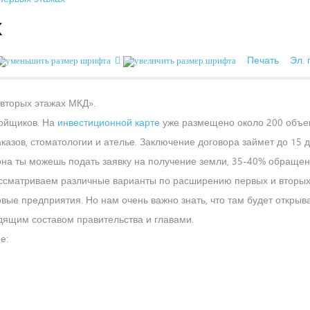
х
Печать
Эл. 
-вторых этажах МКД».
ройщиков. На
инвестиционной карте
уже размещено около 200 объе
аказов, стоматологии и ателье. Заключение договора займет до 15 д
а ты можешь подать заявку на получение земли, 35-40% обращени
рассматриваем различные варианты по расширению первых и вторых
вые предприятия. Но нам очень важно знать, что там будет открыв
одящим составом правительства и главами.
е: