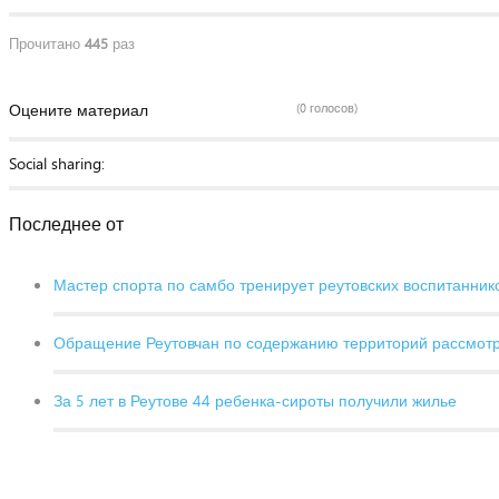
Прочитано
445
раз
Оцените материал
(0 голосов)
Social sharing:
Последнее от
Мастер спорта по самбо тренирует реутовских воспитанник
Обращение Реутовчан по содержанию территорий рассмот
За 5 лет в Реутове 44 ребенка-сироты получили жилье