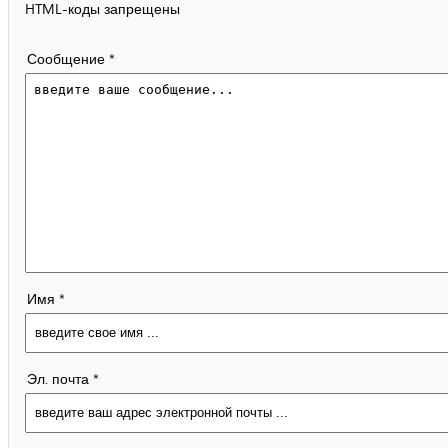
HTML-коды запрещены
Сообщение *
Имя *
Эл. почта *