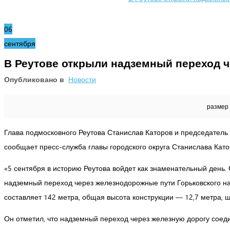
06
сентября
В Реутове открыли надземный переход ч
Опубликовано в
Новости
размер
Глава подмосковного Реутова Станислав Каторов и председатель
сообщает пресс-служба главы городского округа Станислава Като
«5 сентября в историю Реутова войдет как знаменательный ден
надземный переход через железнодорожные пути Горьковского на
составляет 142 метра, общая высота конструкции — 12,7 метра,
Он отметил, что надземный переход через железную дорогу соеди