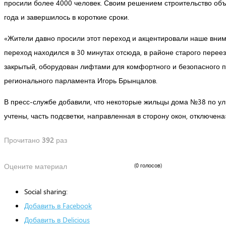
просили более 4000 человек. Своим решением строительство объ
года и завершилось в короткие сроки.
«Жители давно просили этот переход и акцентировали наше вним
переход находился в 30 минутах отсюда, в районе старого перее
закрытый, оборудован лифтами для комфортного и безопасного п
регионального парламента Игорь Брынцалов.
В пресс-службе добавили, что некоторые жильцы дома №38 по ули
учтены, часть подсветки, направленная в сторону окон, отключен
Прочитано
392
раз
Оцените материал
(0 голосов)
Social sharing:
Добавить в Facebook
Добавить в Delicious