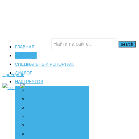
ГЛАВНАЯ
НОВОСТИ
16+
СПЕЦИАЛЬНЫЙ РЕПОРТАЖ
ДИАЛОГ
ПроРеутов
НАШ РЕУТОВ
Создаем
Вдохновляем
Живем