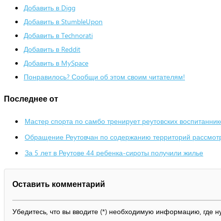
Добавить в Digg
Добавить в StumbleUpon
Добавить в Technorati
Добавить в Reddit
Добавить в MySpace
Понравилось? Сообщи об этом своим читателям!
Последнее от
Мастер спорта по самбо тренирует реутовских воспитанник
Обращение Реутовчан по содержанию территорий рассмот
За 5 лет в Реутове 44 ребенка-сироты получили жилье
Оставить комментарий
Убедитесь, что вы вводите (*) необходимую информацию, где н