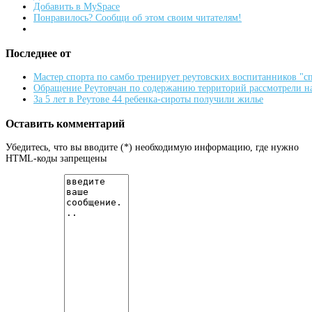
Добавить в MySpace
Понравилось? Сообщи об этом своим читателям!
Последнее от
Мастер спорта по самбо тренирует реутовских воспитанников "
Обращение Реутовчан по содержанию территорий рассмотрели н
За 5 лет в Реутове 44 ребенка-сироты получили жилье
Оставить комментарий
Убедитесь, что вы вводите (*) необходимую информацию, где нужно
HTML-коды запрещены