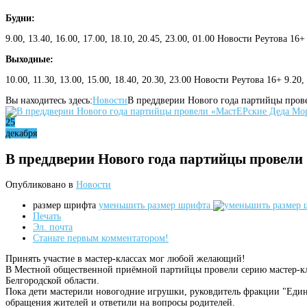
Будни:
9.00, 13.40, 16.00, 17.00, 18.10, 20.45, 23.00, 01.00 Новости Реутова 16+
Выходные:
10.00, 11.30, 13.00, 15.00, 18.40, 20.30, 23.00 Новости Реутова 16+ 9.20
Вы находитесь здесь:
Новости
В преддверии Нового года партийцы пров
25
декабря
В преддверии Нового года партийцы провел
Опубликовано в
Новости
размер шрифта
уменьшить размер шрифта
Печать
Эл. почта
Станьте первым комментатором!
Принять участие в мастер-классах мог любой желающий!
В Местной общественной приёмной партийцы провели серию мастер-кл
Белгородской области.
Пока дети мастерили новогодние игрушки, руковдитель фракции "Еди
обращения жителей и ответили на вопросы родителей.