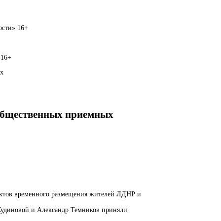
вости» 16+
 16+
ых
 Общественных приемных
унктов временного размещения жителей ЛДНР и
 Кудиновой и Александр Темников приняли