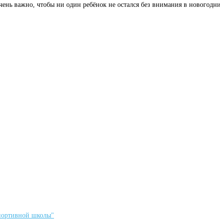
чень важно, чтобы ни один ребёнок не остался без внимания в новогодн
спортивной школы"