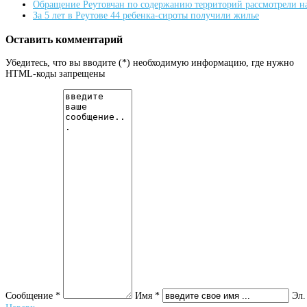
Обращение Реутовчан по содержанию территорий рассмотрели н
За 5 лет в Реутове 44 ребенка-сироты получили жилье
Оставить комментарий
Убедитесь, что вы вводите (*) необходимую информацию, где нужно
HTML-коды запрещены
Сообщение *
Имя *
Эл.