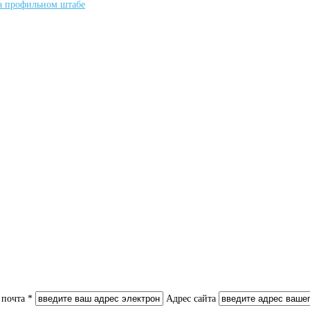
а профильном штабе
 почта *
Адрес сайта