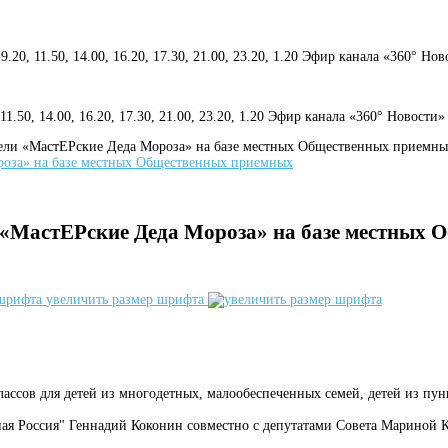
 9.20, 11.50, 14.00, 16.20, 17.30, 21.00, 23.20, 1.20 Эфир канала «360° Но
, 11.50, 14.00, 16.20, 17.30, 21.00, 23.20, 1.20 Эфир канала «360° Новости»
ели «МастЕРские Деда Мороза» на базе местных Общественных приемн
и «МастЕРские Деда Мороза» на базе местных
увеличить размер шрифта
ассов для детей из многодетных, малообеспеченных семей, детей из п
ная Россия" Геннадий Коконин совместно с депутатами Совета Мариной