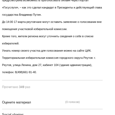
предусмотрена возможность проголосовать онлайн через портал
«Госуслуги», – как это сделал кандидат в Президенты и действующий глава
государства Владимир Путин.
До 14:00 17 марта реутовчане могут оставить заявление о голосовании вне
помещения участковой избирательной комиссии.
Кроме того, жители региона могут уточнить сведения о себе в списке
избирателей.
Узнать номер своего участка для голосования можно на сайте ЦИК.
Территориальная избирательная комиссия городского округа Реутов: г.
Реутов, улица Ленина, дом 27, кабинет 104 (здание администрации),
телефон: 8(498)661-91-40.
Прочитано
349
раз
Оцените материал
(0 голосов)
Social sharing: