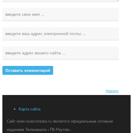
Наверх
Карта сайта
Сайт www.reutovmedia.ru является официальным сетевым
изданием Телеканала «ТВ-Реутов».