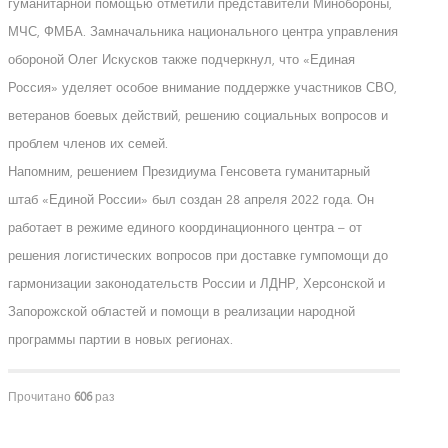
гуманитарной помощью отметили представители Минобороны,
МЧС, ФМБА. Замначальника национального центра управления
обороной Олег Искусков также подчеркнул, что «Единая
Россия» уделяет особое внимание поддержке участников СВО,
ветеранов боевых действий, решению социальных вопросов и
проблем членов их семей.
Напомним, решением Президиума Генсовета гуманитарный
штаб «Единой России» был создан 28 апреля 2022 года. Он
работает в режиме единого координационного центра – от
решения логистических вопросов при доставке гумпомощи до
гармонизации законодательств России и ЛДНР, Херсонской и
Запорожской областей и помощи в реализации народной
программы партии в новых регионах.
Прочитано
606
раз