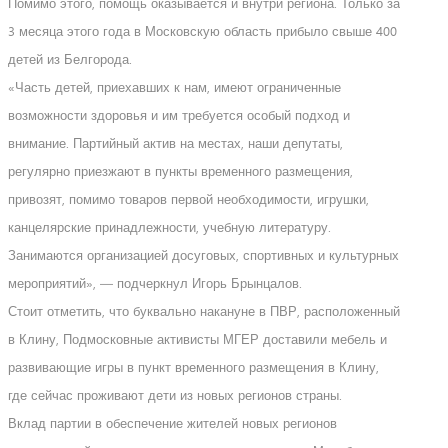
Помимо этого, помощь оказывается и внутри региона. Только за
3 месяца этого года в Московскую область прибыло свыше 400
детей из Белгорода.
«Часть детей, приехавших к нам, имеют ограниченные
возможности здоровья и им требуется особый подход и
внимание. Партийный актив на местах, наши депутаты,
регулярно приезжают в пункты временного размещения,
привозят, помимо товаров первой необходимости, игрушки,
канцелярские принадлежности, учебную литературу.
Занимаются организацией досуговых, спортивных и культурных
мероприятий», — подчеркнул Игорь Брынцалов.
Стоит отметить, что буквально накануне в ПВР, расположенный
в Клину, Подмосковные активисты МГЕР доставили мебель и
развивающие игры в пункт временного размещения в Клину,
где сейчас проживают дети из новых регионов страны.
Вклад партии в обеспечение жителей новых регионов