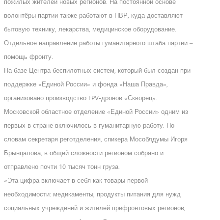
пожилых жителей новых регионов. На постоянной основе
волонтёры партии также работают в ПВР, куда доставляют
бытовую технику, лекарства, медицинское оборудование.
Отдельное направление работы гуманитарного штаба партии –
помощь фронту.
На базе Центра беспилотных систем, который был создан при
поддержке «Единой России» и фонда «Наша Правда»,
организовано производство FPV-дронов «Скворец».
Московской областное отделение «Единой России» одним из
первых в стране включилось в гуманитарную работу. По
словам секретаря реготделения, спикера Мособлдумы Игоря
Брынцалова, в общей сложности регионом собрано и
отправлено почти 10 тысяч тонн груза.
«Эта цифра включает в себя как товары первой
необходимости: медикаменты, продукты питания для нужд
социальных учреждений и жителей прифронтовых регионов,