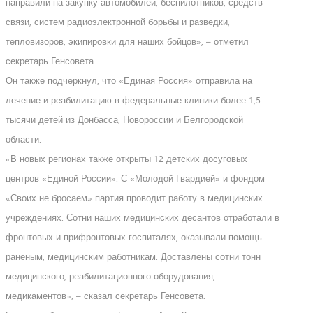
направили на закупку автомобилей, беспилотников, средств
связи, систем радиоэлектронной борьбы и разведки,
тепловизоров, экипировки для наших бойцов», – отметил
секретарь Генсовета.
Он также подчеркнул, что «Единая Россия» отправила на
лечение и реабилитацию в федеральные клиники более 1,5
тысячи детей из Донбасса, Новороссии и Белгородской
области.
«В новых регионах также открыты 12 детских досуговых
центров «Единой России». С «Молодой Гвардией» и фондом
«Своих не бросаем» партия проводит работу в медицинских
учреждениях. Сотни наших медицинских десантов отработали в
фронтовых и прифронтовых госпиталях, оказывали помощь
раненым, медицинским работникам. Доставлены сотни тонн
медицинского, реабилитационного оборудования,
медикаментов», – сказал секретарь Генсовета.