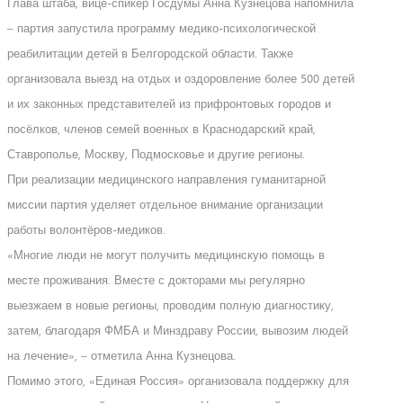
Глава штаба, вице-спикер Госдумы Анна Кузнецова напомнила
– партия запустила программу медико-психологической
реабилитации детей в Белгородской области. Также
организовала выезд на отдых и оздоровление более 500 детей
и их законных представителей из прифронтовых городов и
посёлков, членов семей военных в Краснодарский край,
Ставрополье, Москву, Подмосковье и другие регионы.
При реализации медицинского направления гуманитарной
миссии партия уделяет отдельное внимание организации
работы волонтёров-медиков.
«Многие люди не могут получить медицинскую помощь в
месте проживания. Вместе с докторами мы регулярно
выезжаем в новые регионы, проводим полную диагностику,
затем, благодаря ФМБА и Минздраву России, вывозим людей
на лечение», – отметила Анна Кузнецова.
Помимо этого, «Единая Россия» организовала поддержку для