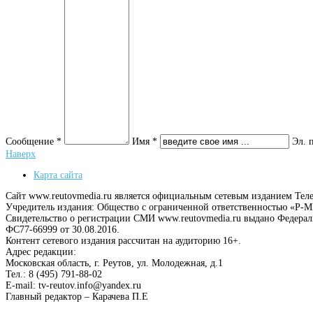
Сообщение *
Имя *
Эл. 
Наверх
Карта сайта
Сайт www.reutovmedia.ru является официальным сетевым изданием Тел
Учредитель издания: Общество с ограниченной ответственностью «Р
Свидетельство о регистрации СМИ www.reutovmedia.ru выдано Федера
ФС77-66999 от 30.08.2016.
Контент сетевого издания рассчитан на аудиторию 16+.
Адрес редакции:
Московская область, г. Реутов, ул. Молодежная, д.1
Тел.: 8 (495) 791-88-02
E-mail: tv-reutov.info@yandex.ru
Главный редактор – Карачева П.Е