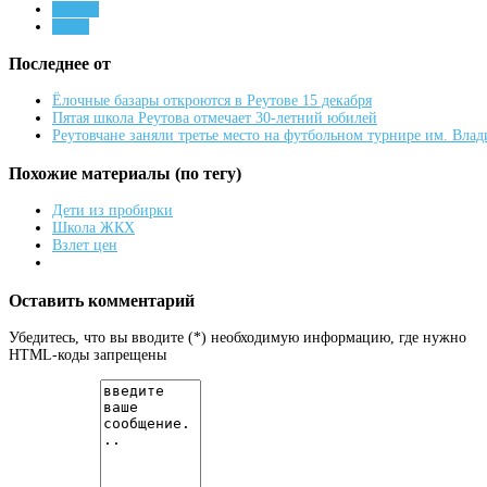
футбол
спорт
Последнее от
Ёлочные базары откроются в Реутове 15 декабря
Пятая школа Реутова отмечает 30-летний юбилей
Реутовчане заняли третье место на футбольном турнире им. Вла
Похожие материалы (по тегу)
Дети из пробирки
Школа ЖКХ
Взлет цен
Оставить комментарий
Убедитесь, что вы вводите (*) необходимую информацию, где нужно
HTML-коды запрещены