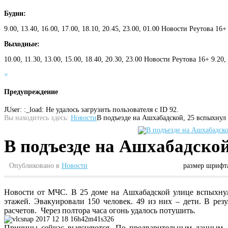
Будни:
9.00, 13.40, 16.00, 17.00, 18.10, 20.45, 23.00, 01.00 Новости Реутова 16+
Выходные:
10.00, 11.30, 13.00, 15.00, 18.40, 20.30, 23.00 Новости Реутова 16+ 9.20
×
Предупреждение
JUser: :_load: Не удалось загрузить пользователя с ID 92.
Вы находитесь здесь:
Новости
В подъезде на Ашхабадской, 25 вспыхнул
В подъезде на Ашхабадско
Опубликовано в
Новости
размер шрифт
Новости от МЧС. В 25 доме на Ашхабадской улице вспыхну
этажей. Эвакуировали 150 человек. 49 из них – дети. В ре
расчетов. Через полтора часа огонь удалось потушить.
Причины сейчас выясняются. По предварительным данным –