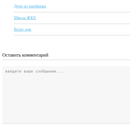
Дети из пробирки
Школа ЖКХ
Взлет цен
Оставить комментарий