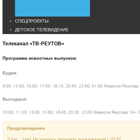
СПЕЦПРОЕКТЫ
ДЕТСКОЕ ТЕЛЕВИДЕНИЕ
Телеканал «ТВ-РЕУТОВ»
Программа новостных выпусков:
Будни:
9.00, 13.40, 16.00, 17.00, 18.10, 20.45, 23.00, 01.00 Новости Реутов
Выходные:
10.00, 11.30, 13.00, 15.00, 18.40, 20.30, 23.00 Новости Реутова 16+ 
Предупреждение
JUser: :_load: Не удалось загрузить пользователя с ID 92.