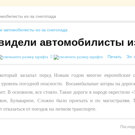
томобилисты из-за снегопада
увидели автомобилисты и
Печать
Эл. 
который засыпал перед Новым годом многие европейские с
, уровень погодной опасности.
Восьмибальные заторы на дорогах
т. В основном, все стояло. Такие дороги в народе окрестили «
ое, Бульварное. Сложно было проехать и по магистралям. Т
отказаться от поездок на личном транспорте.
Последн