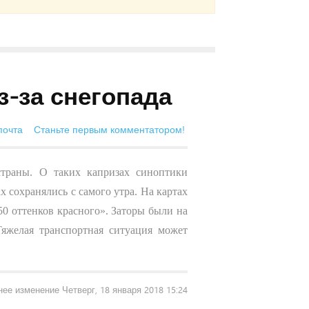
з-за снегопада
почта
Станьте первым комментатором!
траны. О таких капризах синоптики
 сохранялись с самого утра. На картах
50 оттенков красного». Заторы были на
яжелая транспортная ситуация может
ее изменение Четверг, 18 января 2018 15:24