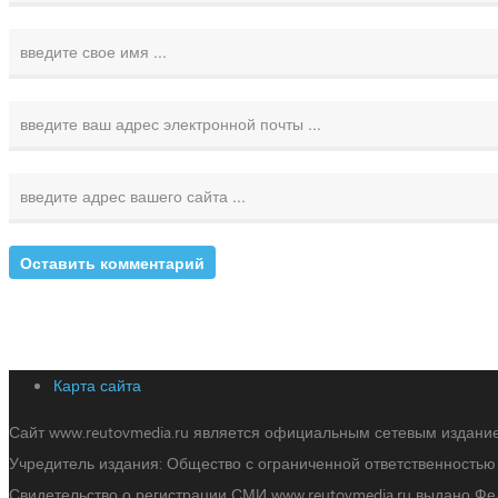
Карта сайта
Сайт www.reutovmedia.ru является официальным сетевым издани
Учредитель издания: Общество с ограниченной ответственность
Свидетельство о регистрации СМИ www.reutovmedia.ru выдано Ф