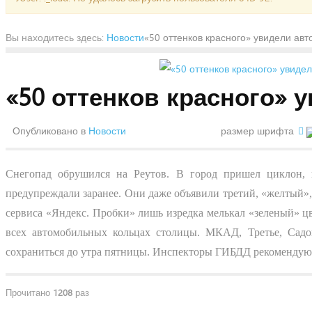
Вы находитесь здесь:
Новости
«50 оттенков красного» увидели ав
«50 оттенков красного» 
Опубликовано в
Новости
размер шрифта
Снегопад обрушился на Реутов. В город пришел циклон, 
предупреждали заранее. Они даже объявили третий, «желтый»
сервиса «Яндекс. Пробки» лишь изредка мелькал «зеленый» цве
всех автомобильных кольцах столицы. МКАД, Третье, Садов
сохраниться до утра пятницы. Инспекторы ГИБДД рекомендуют 
Прочитано
1208
раз