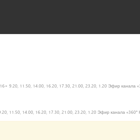
а 16+ 9.20, 11.50, 14.00, 16.20, 17.30, 21.00, 23.20, 1.20 Эфир канала
9.20, 11.50, 14.00, 16.20, 17.30, 21.00, 23.20, 1.20 Эфир канала «360