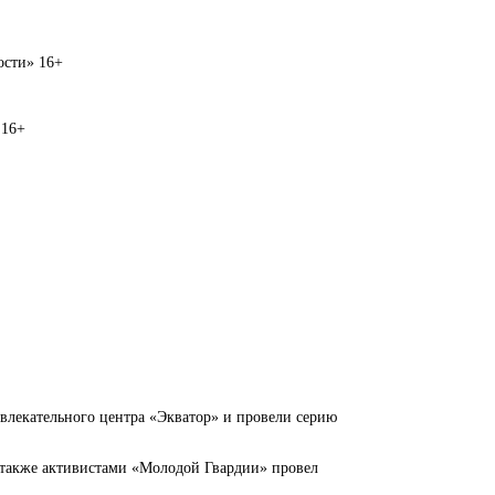
вости» 16+
 16+
влекательного центра «Экватор» и провели серию
 также активистами «Молодой Гвардии» провел