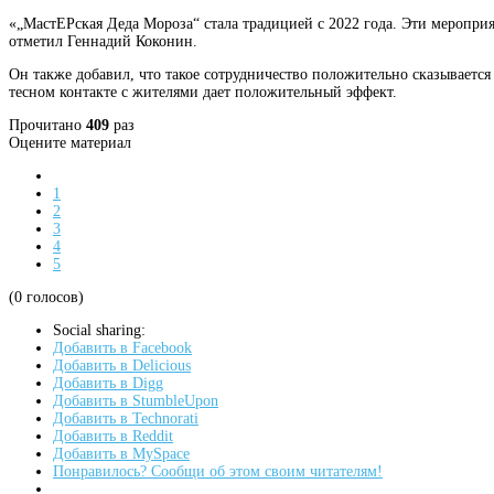
«„МастЕРская Деда Мороза“ стала традицией с 2022 года. Эти меропри
отметил Геннадий Коконин.
Он также добавил, что такое сотрудничество положительно сказывается
тесном контакте с жителями дает положительный эффект.
Прочитано
409
раз
Оцените материал
1
2
3
4
5
(0 голосов)
Social sharing:
Добавить в Facebook
Добавить в Delicious
Добавить в Digg
Добавить в StumbleUpon
Добавить в Technorati
Добавить в Reddit
Добавить в MySpace
Понравилось? Сообщи об этом своим читателям!