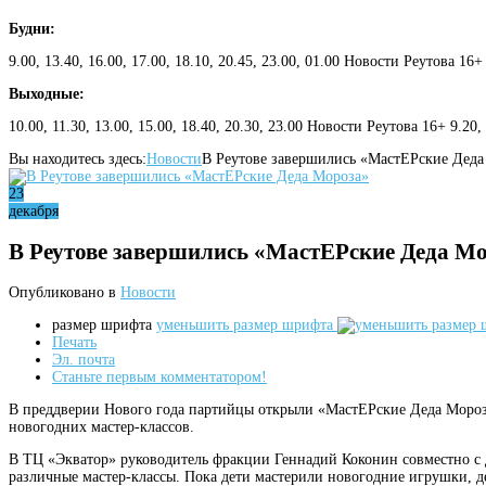
Будни:
9.00, 13.40, 16.00, 17.00, 18.10, 20.45, 23.00, 01.00 Новости Реутова 16+
Выходные:
10.00, 11.30, 13.00, 15.00, 18.40, 20.30, 23.00 Новости Реутова 16+ 9.20
Вы находитесь здесь:
Новости
В Реутове завершились «МастЕРские Деда
23
декабря
В Реутове завершились «МастЕРские Деда М
Опубликовано в
Новости
размер шрифта
уменьшить размер шрифта
Печать
Эл. почта
Станьте первым комментатором!
B преддверии Нового года партийцы открыли «МастЕРские Деда Мороза»
новогодних мастер-классов.
В ТЦ «Экватор» руководитель фракции Геннадий Коконин совместно с 
различные мастер-классы. Пока дети мастерили новогодние игрушки, 