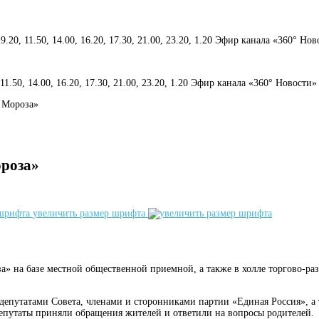
 9.20, 11.50, 14.00, 16.20, 17.30, 21.00, 23.20, 1.20 Эфир канала «360° Но
, 11.50, 14.00, 16.20, 17.30, 21.00, 23.20, 1.20 Эфир канала «360° Новости»
 Мороза»
ороза»
увеличить размер шрифта
 на базе местной общественной приемной, а также в холле торгово-раз
депутатами Совета, членами и сторонниками партии «Единая Россия», а
депутаты приняли обращения жителей и ответили на вопросы родителей.