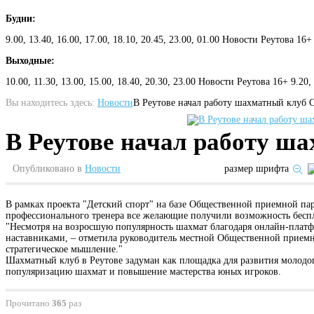
Будни:
9.00, 13.40, 16.00, 17.00, 18.10, 20.45, 23.00, 01.00 Новости Реутова 16+
Выходные:
10.00, 11.30, 13.00, 15.00, 18.40, 20.30, 23.00 Новости Реутова 16+ 9.20
Вы находитесь здесь:
Новости
В Реутове начал работу шахматный клуб 
В Реутове начал работу ш
Опубликовано в
Новости
размер шрифта
В рамках проекта "Детский спорт" на базе Общественной приемной пар
профессионального тренера все желающие получили возможность бесп
"Несмотря на возросшую популярность шахмат благодаря онлайн-платф
наставниками, – отметила руководитель местной Общественной приемн
стратегическое мышление."
Шахматный клуб в Реутове задуман как площадка для развития молодо
популяризацию шахмат и повышение мастерства юных игроков.
Прочитано
365
раз