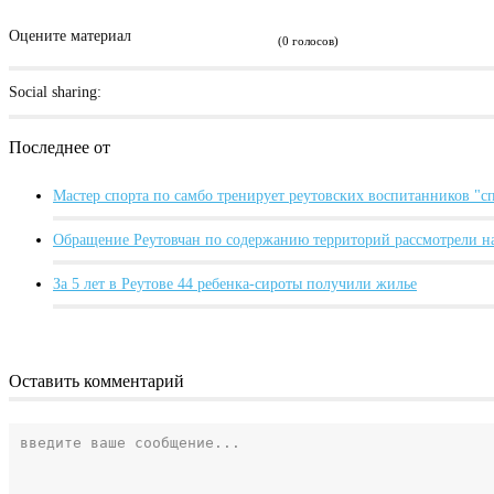
Оцените материал
(0 голосов)
Social sharing:
Последнее от
Мастер спорта по самбо тренирует реутовских воспитанников "
Обращение Реутовчан по содержанию территорий рассмотрели н
За 5 лет в Реутове 44 ребенка-сироты получили жилье
Оставить комментарий