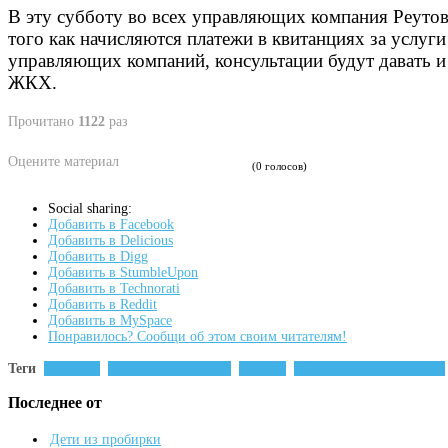
В эту субботу во всех управляющих компания Реутов
того как начисляются платежи в квитанциях за усл
управляющих компаний, консультации будут давать и
ЖКХ.
Прочитано
1122
раз
Оцените материал
(0 голосов)
Social sharing:
Добавить в Facebook
Добавить в Delicious
Добавить в Digg
Добавить в StumbleUpon
Добавить в Technorati
Добавить в Reddit
Добавить в MySpace
Понравилось? Сообщи об этом своим читателям!
Теги
новости
Станислав Каторов
реутов
реутовское телевидение
Последнее от
Дети из пробирки