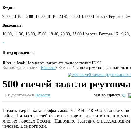
Будни:
9.00, 13.40, 16.00, 17.00, 18.10, 20.45, 23.00, 01.00 Новости Реутова 16+
Выходные:
10.00, 11.30, 13.00, 15.00, 18.40, 20.30, 23.00 Новости Реутова 16+ 9.20
×
Предупреждение
JUser: :_load: Не удалось загрузить пользователя с ID 92.
Вы находитесь здесь:
Новости
500 свечей зажгли реутовчане в память о
500 свечей зажгли реутовч
Опубликовано в
Новости
размер шрифта
Память жертв катастрофы самолета АН-148 «Саратовских ав
рейса.
Пятьсот свечей взрослые и дети зажгли в полном мол
многих городах России. Напомню, трагедия с пассажирским
человек. Все погибли.