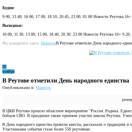
Будни:
9.00, 13.40, 16.00, 17.00, 18.10, 20.45, 23.00, 01.00 Новости Реутова 16+
Выходные:
10.00, 11.30, 13.00, 15.00, 18.40, 20.30, 23.00 Новости Реутова 16+ 9.20
Вы находитесь здесь:
Новости
В Реутове отметили День народного един
05
ноября
В Реутове отметили День народного единства
Опубликовано в
Новости
разме
В ЦКИ Реутова прошло областное мероприятие "Россия. Родина. Единств
бойцов СВО. В празднике также приняли участие школы Реутова. Учен
В День народного единства провели квесты, рассказали о традициях и
Участниками события стали более 550 реутовчан.