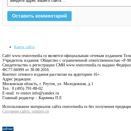
Карта сайта
Сайт www.reutovmedia.ru является официальным сетевым изданием Тел
Учредитель издания: Общество с ограниченной ответственностью «Р
Свидетельство о регистрации СМИ www.reutovmedia.ru выдано Федера
ФС77-66999 от 30.08.2016.
Контент сетевого издания рассчитан на аудиторию 16+.
Адрес редакции:
Московская область, г. Реутов, ул. Молодежная, д.1
Тел.: 8 (495) 791-88-02
E-mail: tv-reutov.info@yandex.ru
Главный редактор – Карачева П.Е
Использование материалов сайта reutovmedia.ru без получения предв
Создание сайта: osinpro.ru
.