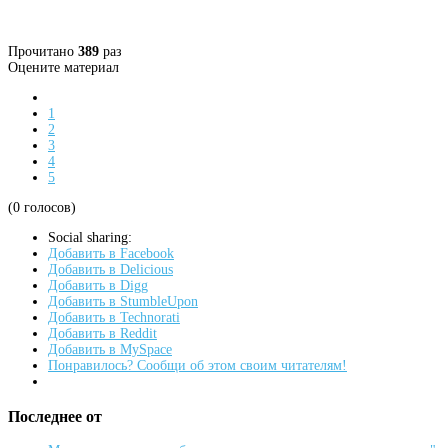
Прочитано
389
раз
Оцените материал
1
2
3
4
5
(0 голосов)
Social sharing:
Добавить в Facebook
Добавить в Delicious
Добавить в Digg
Добавить в StumbleUpon
Добавить в Technorati
Добавить в Reddit
Добавить в MySpace
Понравилось? Сообщи об этом своим читателям!
Последнее от