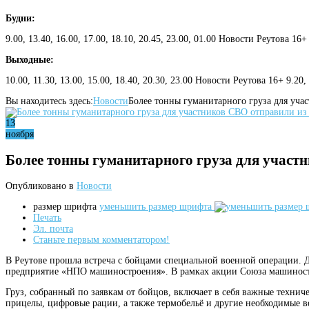
Будни:
9.00, 13.40, 16.00, 17.00, 18.10, 20.45, 23.00, 01.00 Новости Реутова 16+
Выходные:
10.00, 11.30, 13.00, 15.00, 18.40, 20.30, 23.00 Новости Реутова 16+ 9.20
Вы находитесь здесь:
Новости
Более тонны гуманитарного груза для уча
13
ноября
Более тонны гуманитарного груза для участ
Опубликовано в
Новости
размер шрифта
уменьшить размер шрифта
Печать
Эл. почта
Станьте первым комментатором!
В Реутове прошла встреча с бойцами специальной военной операции.
предприятие «НПО машиностроения». В рамках акции Союза машиностр
Груз, собранный по заявкам от бойцов, включает в себя важные технич
прицелы, цифровые рации, а также термобельё и другие необходимые в