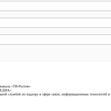
еканала «ТВ-Реутов».
-МЕДИА».
льной службой по надзору в сфере связи, информационных технологий 