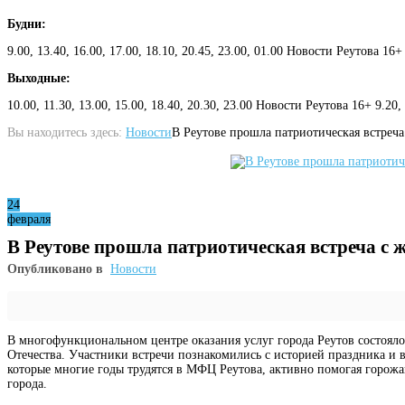
Будни:
9.00, 13.40, 16.00, 17.00, 18.10, 20.45, 23.00, 01.00 Новости Реутова 16+
Выходные:
10.00, 11.30, 13.00, 15.00, 18.40, 20.30, 23.00 Новости Реутова 16+ 9.20
Вы находитесь здесь:
Новости
В Реутове прошла патриотическая встреча
24
февраля
В Реутове прошла патриотическая встреча с 
Опубликовано в
Новости
В многофункциональном центре оказания услуг города Реутов состояло
Отечества. Участники встречи познакомились с историей праздника и
которые многие годы трудятся в МФЦ Реутова, активно помогая горож
города.