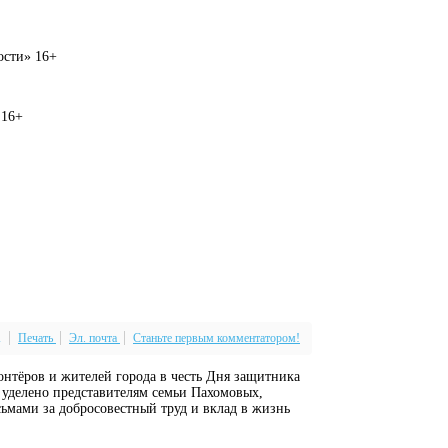
вости» 16+
 16+
Печать
Эл. почта
Станьте первым комментатором!
онтёров и жителей города в честь Дня защитника
 уделено представителям семьи Пахомовых,
ьмами за добросовестный труд и вклад в жизнь