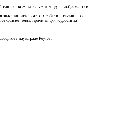
бъединяет всех, кто служит миру — добровольцев,
 о значении исторических событий, связанных с
ь открывает новые причины для гордости за
водятся в наукограде Реутов.