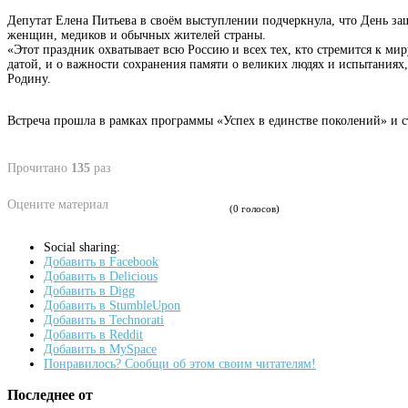
Депутат Елена Питьева в своём выступлении подчеркнула, что День за
женщин, медиков и обычных жителей страны.
«Этот праздник охватывает всю Россию и всех тех, кто стремится к ми
датой, и о важности сохранения памяти о великих людях и испытаниях
Родину.
Встреча прошла в рамках программы «Успех в единстве поколений» и ст
Прочитано
135
раз
Оцените материал
(0 голосов)
Social sharing:
Добавить в Facebook
Добавить в Delicious
Добавить в Digg
Добавить в StumbleUpon
Добавить в Technorati
Добавить в Reddit
Добавить в MySpace
Понравилось? Сообщи об этом своим читателям!
Последнее от