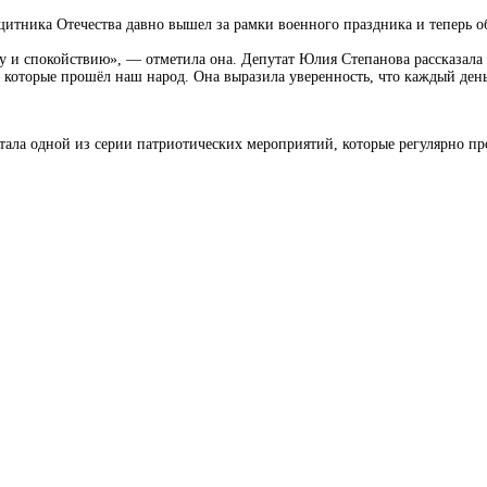
щитника Отечества давно вышел за рамки военного праздника и теперь о
ру и спокойствию», — отметила она. Депутат Юлия Степанова рассказала
, которые прошёл наш народ. Она выразила уверенность, что каждый ден
ала одной из серии патриотических мероприятий, которые регулярно про