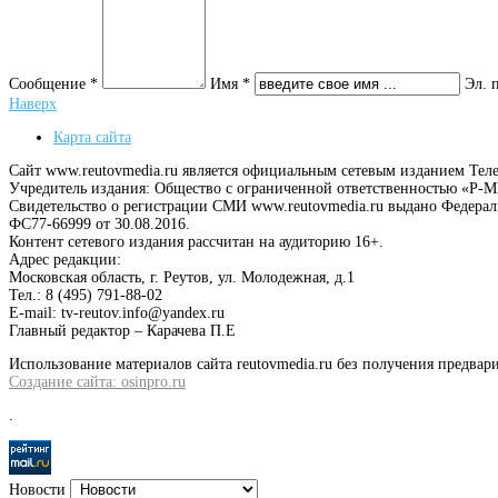
Сообщение *
Имя *
Эл. 
Наверх
Карта сайта
Сайт www.reutovmedia.ru является официальным сетевым изданием Тел
Учредитель издания: Общество с ограниченной ответственностью «Р
Свидетельство о регистрации СМИ www.reutovmedia.ru выдано Федера
ФС77-66999 от 30.08.2016.
Контент сетевого издания рассчитан на аудиторию 16+.
Адрес редакции:
Московская область, г. Реутов, ул. Молодежная, д.1
Тел.: 8 (495) 791-88-02
E-mail: tv-reutov.info@yandex.ru
Главный редактор – Карачева П.Е
Использование материалов сайта reutovmedia.ru без получения предв
Создание сайта: osinpro.ru
.
Новости