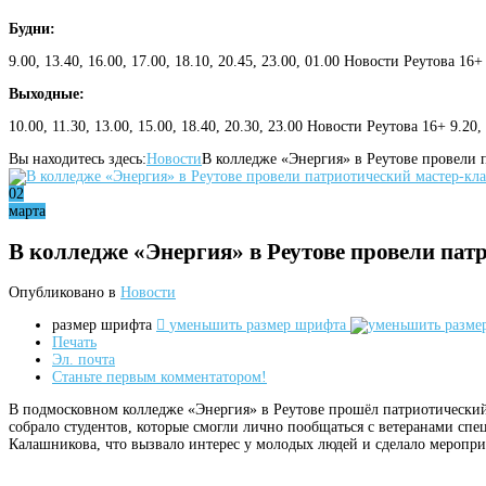
Будни:
9.00, 13.40, 16.00, 17.00, 18.10, 20.45, 23.00, 01.00 Новости Реутова 16+
Выходные:
10.00, 11.30, 13.00, 15.00, 18.40, 20.30, 23.00 Новости Реутова 16+ 9.20
Вы находитесь здесь:
Новости
В колледже «Энергия» в Реутове провели 
02
марта
В колледже «Энергия» в Реутове провели пат
Опубликовано в
Новости
размер шрифта
уменьшить размер шрифта
Печать
Эл. почта
Станьте первым комментатором!
В подмосковном колледже «Энергия» в Реутове прошёл патриотически
собрало студентов, которые смогли лично пообщаться с ветеранами спе
Калашникова, что вызвало интерес у молодых людей и сделало меропр