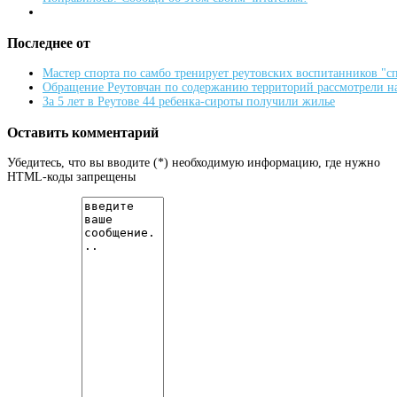
Последнее от
Мастер спорта по самбо тренирует реутовских воспитанников "
Обращение Реутовчан по содержанию территорий рассмотрели н
За 5 лет в Реутове 44 ребенка-сироты получили жилье
Оставить комментарий
Убедитесь, что вы вводите (*) необходимую информацию, где нужно
HTML-коды запрещены