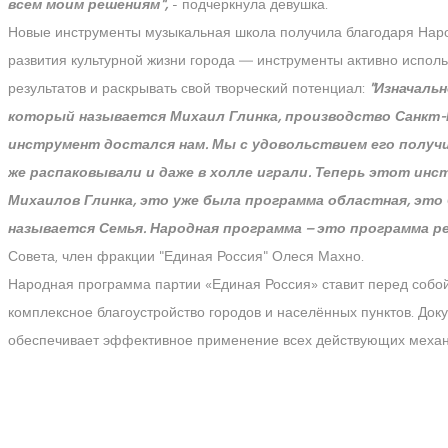
всем моим решениям",
- подчеркнула девушка.
Новые инструменты музыкальная школа получила благодаря Народ
развития культурной жизни города — инструменты активно испол
результатов и раскрывать свой творческий потенциал:
"Изначаль
который называется Михаил Глинка, производство Санкт-
инструмент достался нам. Мы с удовольствием его получи
же распаковывали и даже в холле играли. Теперь этот инс
Михаилов Глинка, это уже была программа областная, это
называется Семья. Народная программа – это программа р
Совета, член фракции "Единая Россия" Олеся Махно.
Народная программа партии «Единая Россия» ставит перед собо
комплексное благоустройство городов и населённых пунктов. До
обеспечивает эффективное применение всех действующих механ