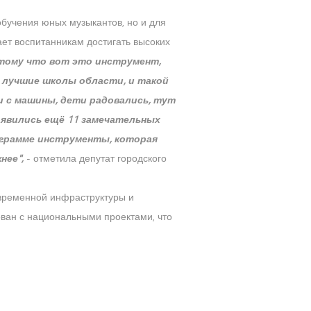
бучения юных музыкантов, но и для
ет воспитанникам достигать высоких
отому что вот это инструмент,
 лучшие школы области, и такой
и с машины, дети радовались, тут
появились ещё 11 замечательных
рограмме инструменты, которая
нее",
- отметила депутат городского
овременной инфраструктуры и
ован с национальными проектами, что