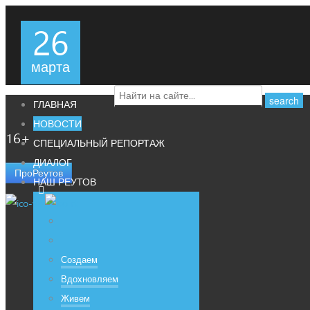
26
марта
ГЛАВНАЯ
НОВОСТИ
16+
СПЕЦИАЛЬНЫЙ РЕПОРТАЖ
ДИАЛОГ
ПроРеутов
НАШ РЕУТОВ
Создаем
Вдохновляем
Живем