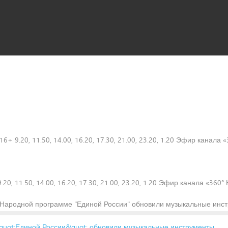
а 16+ 9.20, 11.50, 14.00, 16.20, 17.30, 21.00, 23.20, 1.20 Эфир канала
9.20, 11.50, 14.00, 16.20, 17.30, 21.00, 23.20, 1.20 Эфир канала «360
 Народной программе "Единой России" обновили музыкальные инс