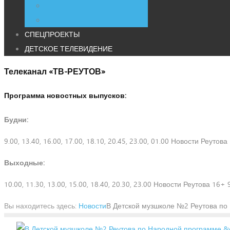
СПЕЦПРОЕКТЫ
ДЕТСКОЕ ТЕЛЕВИДЕНИЕ
Телеканал «ТВ-РЕУТОВ»
Программа новостных выпусков:
Будни:
9.00, 13.40, 16.00, 17.00, 18.10, 20.45, 23.00, 01.00 Новости Реутов
Выходные:
10.00, 11.30, 13.00, 15.00, 18.40, 20.30, 23.00 Новости Реутова 16+ 
Вы находитесь здесь:
Новости
В Детской музшколе №2 Реутова по