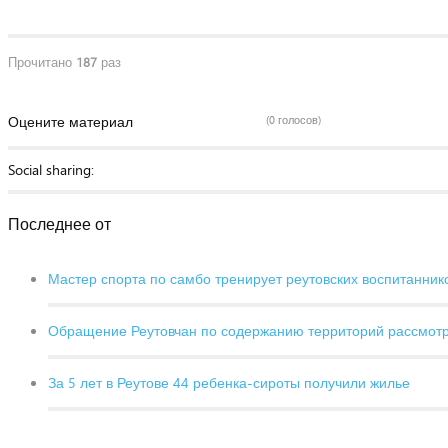
Прочитано
187
раз
Оцените материал
(0 голосов)
Social sharing:
Последнее от
Мастер спорта по самбо тренирует реутовских воспитанник
Обращение Реутовчан по содержанию территорий рассмот
За 5 лет в Реутове 44 ребенка-сироты получили жилье