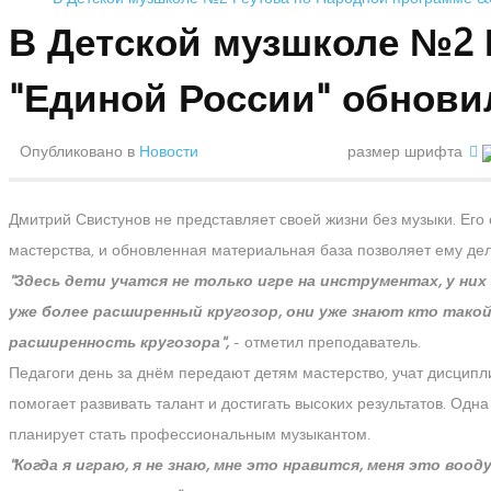
В Детской музшколе №2 
"Единой России" обнов
Опубликовано в
Новости
размер шрифта
Дмитрий Свистунов не представляет своей жизни без музыки. Его
мастерства, и обновленная материальная база позволяет ему де
"Здесь дети учатся не только игре на инструментах, у ни
уже более расширенный кругозор, они уже знают кто такой
расширенность кругозора",
- отметил преподаватель.
Педагоги день за днём передают детям мастерство, учат дисципл
помогает развивать талант и достигать высоких результатов. Одн
планирует стать профессиональным музыкантом.
"Когда я играю, я не знаю, мне это нравится, меня это во