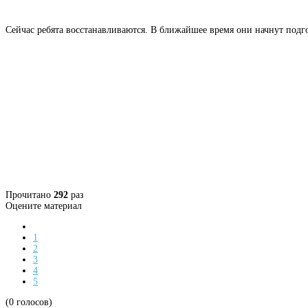
Сейчас ребята восстанавливаются. В ближайшее время они начнут подг
Прочитано
292
раз
Оцените материал
1
2
3
4
5
(0 голосов)