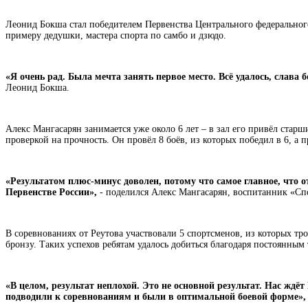
Леонид Бокша стал победителем Первенства Центрального федерального 
примеру дедушки, мастера спорта по самбо и дзюдо.
«Я очень рад. Была мечта занять первое место. Всё удалось, слава 
Леонид Бокша.
Алекс Мангасарян занимается уже около 6 лет – в зал его привёл старши
проверкой на прочность. Он провёл 8 боёв, из которых победил в 6, а
«Результатом плюс-минус доволен, потому что самое главное, что 
Первенстве России»,
- поделился Алекс Мангасарян, воспитанник «Сп
В соревнованиях от Реутова участвовали 5 спортсменов, из которых тр
бронзу. Таких успехов ребятам удалось добиться благодаря постоянны
«В целом, результат неплохой. Это не основной результат. Нас жд
подводили к соревнованиям и были в оптимальной боевой форме», 