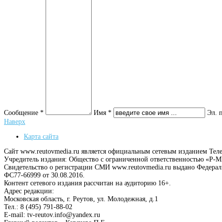
Сообщение *
Имя *
Эл. 
Наверх
Карта сайта
Сайт www.reutovmedia.ru является официальным сетевым изданием Тел
Учредитель издания: Общество с ограниченной ответственностью «Р
Свидетельство о регистрации СМИ www.reutovmedia.ru выдано Федера
ФС77-66999 от 30.08.2016.
Контент сетевого издания рассчитан на аудиторию 16+.
Адрес редакции:
Московская область, г. Реутов, ул. Молодежная, д.1
Тел.: 8 (495) 791-88-02
E-mail: tv-reutov.info@yandex.ru