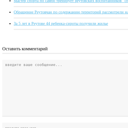
Мастер спорта по самбо тренирует реутовских воспитанников "
Обращение Реутовчан по содержанию территорий рассмотрели н
За 5 лет в Реутове 44 ребенка-сироты получили жилье
Оставить комментарий