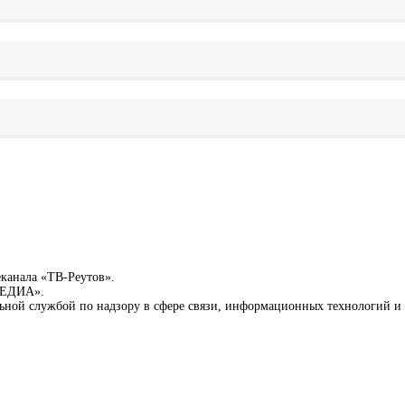
еканала «ТВ-Реутов».
-МЕДИА».
льной службой по надзору в сфере связи, информационных технологий 