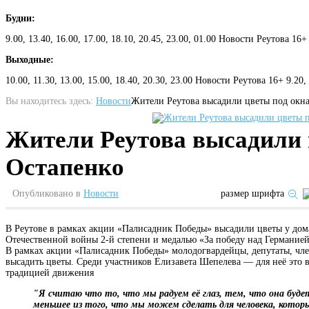
Будни:
9.00, 13.40, 16.00, 17.00, 18.10, 20.45, 23.00, 01.00 Новости Реутова 16+
Выходные:
10.00, 11.30, 13.00, 15.00, 18.40, 20.30, 23.00 Новости Реутова 16+ 9.20
Вы находитесь здесь:
Новости
Жители Реутова высадили цветы под окн
Жители Реутова высадили 
Остапенко
Опубликовано в
Новости
размер шрифта
В Реутове в рамках акции «Палисадник Победы» высадили цветы у дом
Отечественной войны 2-й степени и медалью «За победу над Германией»
В рамках акции «Палисадник Победы» молодогвардейцы, депутаты, чл
высадить цветы. Среди участников Елизавета Шепелева — для неё это в
традицией движения
"Я считаю что то, что мы радуем её глаз, тем, что она буде
меньшее из того, что мы можем сделать для человека, кото