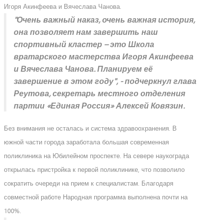
Игоря Акинфеева и Вячеслава Чанова.
"Очень важный наказ, очень важная история,
она позволяет нам завершить наш
спортивный кластер – это Школа
вратарского мастерства Игоря Акинфеева
и Вячеслава Чанова. Планируем её
завершение в этом году", - подчеркнул глава
Реутова, секретарь местного отделения
партии «Единая Россия» Алексей Ковязин.
Без внимания не осталась и система здравоохранения. В
южной части города заработала большая современная
поликлиника на Юбилейном проспекте. На севере наукограда
открылась пристройка к первой поликлинике, что позволило
сократить очереди на прием к специалистам. Благодаря
совместной работе Народная программа выполнена почти на
100%.