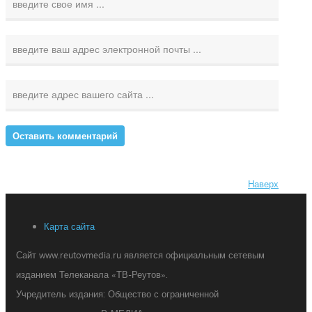
Наверх
Карта сайта
Сайт www.reutovmedia.ru является официальным сетевым
изданием Телеканала «ТВ-Реутов».
Учредитель издания: Общество с ограниченной