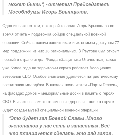
может быть", - отметил Председатель
Мособлдумы Игорь Брынцалов.
Одна из важных тем, о которой говорил Игорь Брынцалов во
время отчёта – поддержка бойцов специальной военной
операции. Сейчас нашим защитникам и их семьям доступны 77
мер поддержки: из них 36 региональных. В Реутове был открыт
первый в стране отдел Фонда «Защитники Отечества», также
уже более года на территории округа работает Ассоциация
ветеранов СВО.
Особое внимание
уделяется патриотическому
воспитанию молодёжи. В школах появляются «Парты Героев»,
на фасадах домов – мемориальные доски в память о героях
СВО. Высажены памятные именные деревья. Также в округе
будет создан музей специальной военной операции.
"Это будет зал Боевой Славы. Много
экспонатов у нас есть в запасниках. Всё
что планируется сделать это ряд залов,