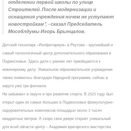
отделении первой школы по улице
Строителей. После модернизации и
оснащения учреждения ничем не уступают
новостройкам", - сказал Председатель
Мособлдумы Игорь Брынцалов.
Детский технопарк «Изобретариум» в Реутове - крупнейший и
самый технологичный центр дополнительного образования в
Подмосковье. Здесь дети с ранних лет приобщаются к
инженерному делу. Уникальное образовательное учреждение
также появилось благодаря Народной программе, сейчас в
округе уже три филиала.
Не забывают в округе и про развитие спорта. В 2025 году был
открыт один из самых больших в Подмосковье физкультурно-
оздоровительных комплексов площадью около 3 тысяч
квадратных метров. А скоро свои двери откроет уникальный
для всей области центр – Академия вратарского мастерства