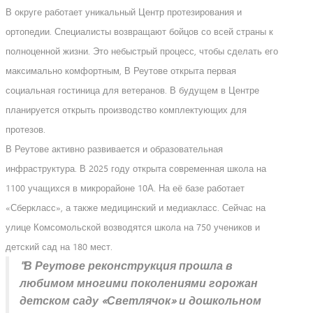
В округе работает уникальный Центр протезирования и
ортопедии. Специалисты возвращают бойцов со всей страны к
полноценной жизни. Это небыстрый процесс, чтобы сделать его
максимально комфортным, В Реутове открыта первая
социальная гостиница для ветеранов. В будущем в Центре
планируется открыть производство комплектующих для
протезов.
В Реутове активно развивается и образовательная
инфраструктура. В 2025 году открыта современная школа на
1100 учащихся в микрорайоне 10А. На её базе работает
«Сберкласс», а также медицинский и медиакласс. Сейчас на
улице Комсомольской возводятся школа на 750 учеников и
детский сад на 180 мест.
"В Реутове реконструкция прошла в
любимом многими поколениями горожан
детском саду «Светлячок» и дошкольном