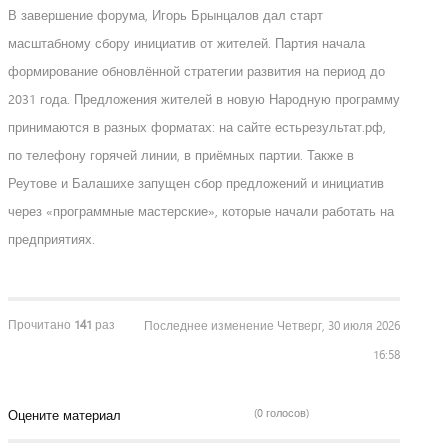
В завершение форума, Игорь Брынцалов дал старт
масштабному сбору инициатив от жителей. Партия начала
формирование обновлённой стратегии развития на период до
2031 года. Предложения жителей в новую Народную программу
принимаются в разных форматах: на сайте естьрезультат.рф,
по телефону горячей линии, в приёмных партии. Также в
Реутове и Балашихе запущен сбор предложений и инициатив
через «программные мастерские», которые начали работать на
предприятиях.
Прочитано
141
раз
Последнее изменение Четверг, 30 июля 2026
16:58
(0 голосов)
Оцените материал