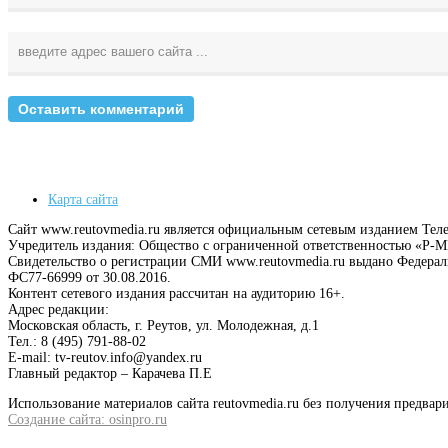
Карта сайта
Сайт www.reutovmedia.ru является официальным сетевым изданием Тел
Учредитель издания: Общество с ограниченной ответственностью «Р
Свидетельство о регистрации СМИ www.reutovmedia.ru выдано Федера
ФС77-66999 от 30.08.2016.
Контент сетевого издания рассчитан на аудиторию 16+.
Адрес редакции:
Московская область, г. Реутов, ул. Молодежная, д.1
Тел.: 8 (495) 791-88-02
E-mail: tv-reutov.info@yandex.ru
Главный редактор – Карачева П.Е
Использование материалов сайта reutovmedia.ru без получения предв
Создание сайта: osinpro.ru