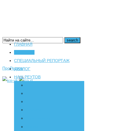
ГЛАВНАЯ
НОВОСТИ
16+
СПЕЦИАЛЬНЫЙ РЕПОРТАЖ
ПроРеутов
ДИАЛОГ
НАШ РЕУТОВ
Создаем
Вдохновляем
Живем