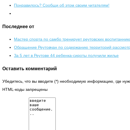
Понравилось? Сообщи об этом своим читателям!
Последнее от
Мастер спорта по самбо тренирует реутовских воспитанник
Обращение Реутовчан по содержанию территорий рассмот
За 5 лет в Реутове 44 ребенка-сироты получили жилье
Оставить комментарий
Убедитесь, что вы вводите (*) необходимую информацию, где нуж
HTML-коды запрещены