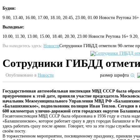
Будни:
9.00, 13.40, 16.00, 17.00, 18.10, 20.45, 23.00, 01.00 Новости Реутова 16+
Выходные:
10.00, 11.30, 13.00, 15.00, 18.40, 20.30, 23.00 Новости Реутова 16+ 9.20
Вы находитесь здесь:
Новости
Сотрудники ГИБДД отметили 90-летие п
Сотрудники ГИБДД отметил
Опубликовано в
Новости
размер шрифта
Государственная автомобильная инспекция МВД СССР была образов
приуроченном к этой дате, приняли участие председатель Московс
начальник Межмуниципального Управления МВД РФ «Балашихинск
«Балашихинское», подполковник полиции Иван Теплов. Сегодня в п
600 километрах улично-дорожной сети городских округов Балашиха
Госавтоинспекция МВД СССР была образована в 1936 году и стала над
«Балашихинское», которое работает сразу в двух городах Балашихе и Р
здесь работать сразу после армии. Говорит, что за эти годы службы м
своём посту.
В торжественном мероприятии, посвященному празднику, приняли учас