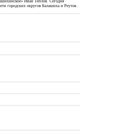
ашихинское» Иван Теплов. Сегодня
ти городских округов Балашиха и Реутов..