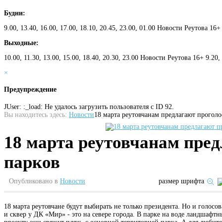
Будни:
9.00, 13.40, 16.00, 17.00, 18.10, 20.45, 23.00, 01.00 Новости Реутова 16+
Выходные:
10.00, 11.30, 13.00, 15.00, 18.40, 20.30, 23.00 Новости Реутова 16+ 9.20
×
Предупреждение
JUser: :_load: Не удалось загрузить пользователя с ID 92.
Вы находитесь здесь:
Новости
18 марта реутовчанам предлагают проголо
18 марта реутовчанам пред
парков
Опубликовано в
Новости
размер шрифта
18 марта реутовчане будут выбирать не только президента. Но и голосо
и сквер у ДК «Мир» - это на севере города. В парке на воде ландшафт