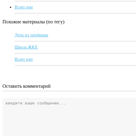
Взлет цен
Похожие материалы (по тегу)
Дети из пробирки
Школа ЖКХ
Взлет цен
Оставить комментарий