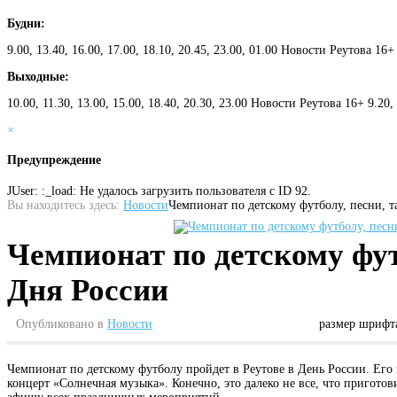
Будни:
9.00, 13.40, 16.00, 17.00, 18.10, 20.45, 23.00, 01.00 Новости Реутова 16+
Выходные:
10.00, 11.30, 13.00, 15.00, 18.40, 20.30, 23.00 Новости Реутова 16+ 9.20
×
Предупреждение
JUser: :_load: Не удалось загрузить пользователя с ID 92.
Вы находитесь здесь:
Новости
Чемпионат по детскому футболу, песни, 
Чемпионат по детскому фут
Дня России
Опубликовано в
Новости
размер шрифт
Чемпионат по детскому футболу пройдет в Реутове в День России. Его 
концерт «Солнечная музыка». Конечно, это далеко не все, что пригото