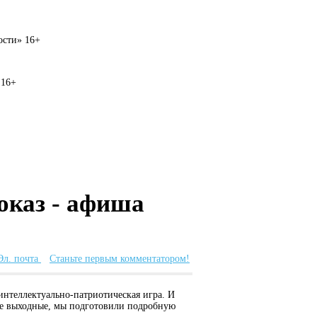
вости» 16+
 16+
оказ - афиша
Эл. почта
Станьте первым комментатором!
интеллектуально-патриотическая игра. И
ные выходные, мы подготовили подробную