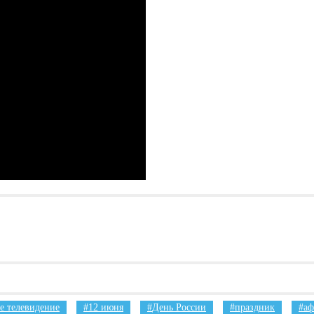
е телевидение
12 июня
День России
праздник
а