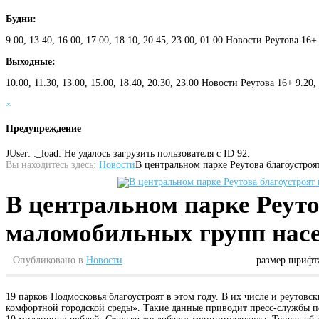
Будни:
9.00, 13.40, 16.00, 17.00, 18.10, 20.45, 23.00, 01.00 Новости Реутова 16+
Выходные:
10.00, 11.30, 13.00, 15.00, 18.40, 20.30, 23.00 Новости Реутова 16+ 9.20
×
Предупреждение
JUser: :_load: Не удалось загрузить пользователя с ID 92.
Вы находитесь здесь:
Новости
В центральном парке Реутова благоустро
В центральном парке Реуто
маломобильных групп нас
Опубликовано в
Новости
размер шрифт
19 парков Подмосковья благоустроят в этом году. В их числе и реуто
комфортной городской среды». Такие данные приводит пресс-службы пе