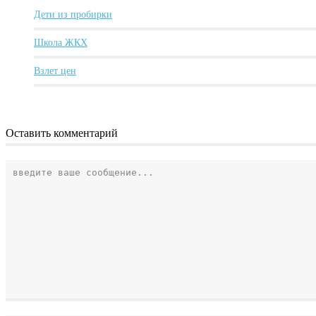
Дети из пробирки
Школа ЖКХ
Взлет цен
Оставить комментарий