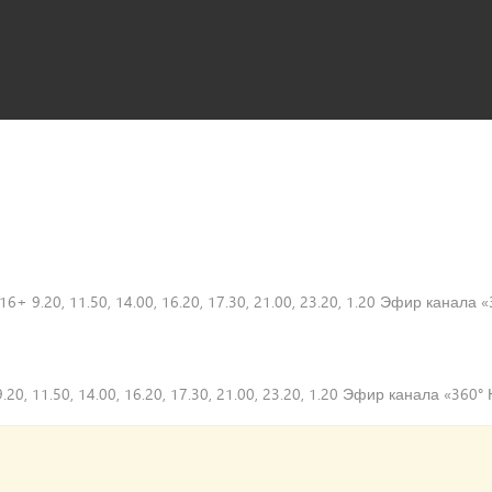
а 16+ 9.20, 11.50, 14.00, 16.20, 17.30, 21.00, 23.20, 1.20 Эфир канала
9.20, 11.50, 14.00, 16.20, 17.30, 21.00, 23.20, 1.20 Эфир канала «360