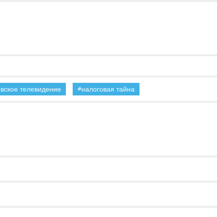
овское телевидение
налоговая тайна