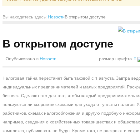
Вы находитесь здесь:
Новости
В открытом доступе
В открытом доступе
Опубликовано в
Новости
размер шрифта
Налоговая тайна перестанет быть таковой с 1 августа. Завтра ве
индивидуальных предпринимателей и малых предприятий. Раскры
бизнес». Сделают это для того, чтобы каждый предприниматель 
пользуются ли «серыми» схемами для ухода от уплаты налогов. У
работников, схемах налогообложения и другую подобную информац
например, сведения о хозяйственных товариществах и обществах
комплекса, публиковать не будут. Кроме того, не раскроют и сек