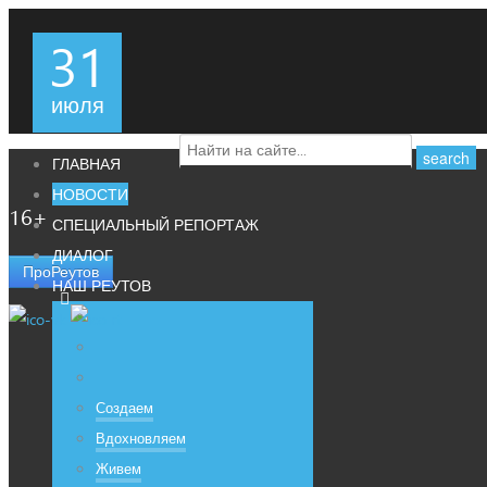
31
июля
ГЛАВНАЯ
НОВОСТИ
16+
СПЕЦИАЛЬНЫЙ РЕПОРТАЖ
ДИАЛОГ
ПроРеутов
НАШ РЕУТОВ
Создаем
Вдохновляем
Живем