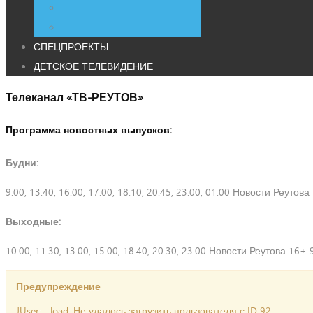
СПЕЦПРОЕКТЫ
ДЕТСКОЕ ТЕЛЕВИДЕНИЕ
Телеканал «ТВ-РЕУТОВ»
Программа новостных выпусков:
Будни:
9.00, 13.40, 16.00, 17.00, 18.10, 20.45, 23.00, 01.00 Новости Реутов
Выходные:
10.00, 11.30, 13.00, 15.00, 18.40, 20.30, 23.00 Новости Реутова 16+ 
Предупреждение
JUser: :_load: Не удалось загрузить пользователя с ID 92.