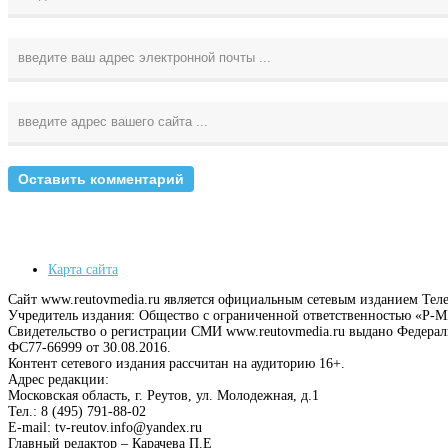
Карта сайта
Сайт www.reutovmedia.ru является официальным сетевым изданием Тел
Учредитель издания: Общество с ограниченной ответственностью «Р
Свидетельство о регистрации СМИ www.reutovmedia.ru выдано Федера
ФС77-66999 от 30.08.2016.
Контент сетевого издания рассчитан на аудиторию 16+.
Адрес редакции:
Московская область, г. Реутов, ул. Молодежная, д.1
Тел.: 8 (495) 791-88-02
E-mail: tv-reutov.info@yandex.ru
Главный редактор – Карачева П.Е