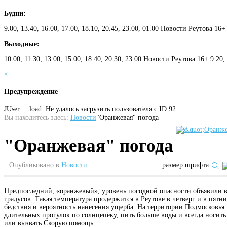
Будни:
9.00, 13.40, 16.00, 17.00, 18.10, 20.45, 23.00, 01.00 Новости Реутова 16+
Выходные:
10.00, 11.30, 13.00, 15.00, 18.40, 20.30, 23.00 Новости Реутова 16+ 9.20
×
Предупреждение
JUser: :_load: Не удалось загрузить пользователя с ID 92.
Вы находитесь здесь:
Новости
"Оранжевая" погода
"Оранжевая" погода
Опубликовано в
Новости
размер шрифта
Предпоследний, «оранжевый», уровень погодной опасности объявили в 
градусов. Такая температура продержится в Реутове в четверг и в пят
бедствия и вероятность нанесения ущерба. На территории Подмосковья
длительных прогулок по солнцепёку, пить больше воды и всегда носить 
или вызвать Скорую помощь.