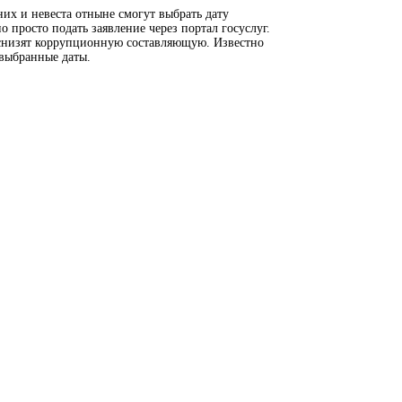
них и невеста отныне смогут выбрать дату
 просто подать заявление через портал госуслуг.
, снизят коррупционную составляющую. Известно
 выбранные даты.