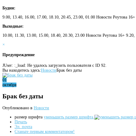
Будни:
9.00, 13.40, 16.00, 17.00, 18.10, 20.45, 23.00, 01.00 Новости Реутова 16+
Выходные:
10.00, 11.30, 13.00, 15.00, 18.40, 20.30, 23.00 Новости Реутова 16+ 9.20
×
Предупреждение
JUser: :_load: Не удалось загрузить пользователя с ID 92.
Вы находитесь здесь:
Новости
Брак без даты
01
октября
Брак без даты
Опубликовано в
Новости
размер шрифта
уменьшить размер шрифта
Печать
Эл. почта
Станьте первым комментатором!