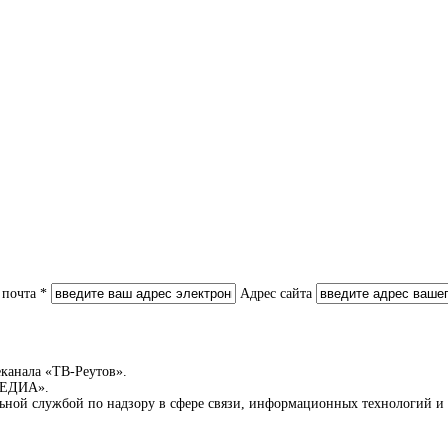
 почта *
Адрес сайта
еканала «ТВ-Реутов».
-МЕДИА».
льной службой по надзору в сфере связи, информационных технологий 