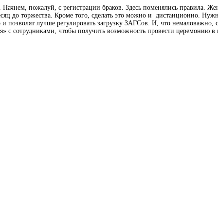
. Начнем, пожалуй, с регистрации браков. Здесь поменялись правила. Же
сяц до торжества. Кроме того, сделать это можно и дистанционно. Нужно
о и позволят лучше регулировать загрузку ЗАГСов. И, что немаловажно
ся» с сотрудниками, чтобы получить возможность провести церемонию в