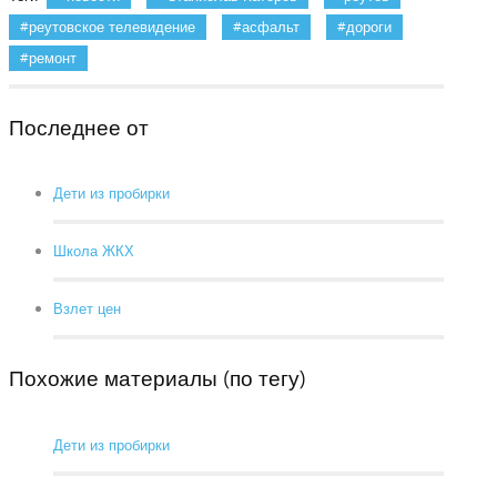
реутовское телевидение
асфальт
дороги
ремонт
Последнее от
Дети из пробирки
Школа ЖКХ
Взлет цен
Похожие материалы (по тегу)
Дети из пробирки