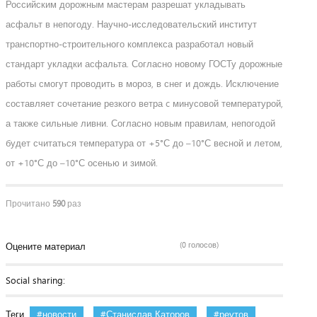
Российским дорожным мастерам разрешат укладывать
асфальт в непогоду. Научно-исследовательский институт
транспортно-строительного комплекса разработал новый
стандарт укладки асфальта. Согласно новому ГОСТу дорожные
работы смогут проводить в мороз, в снег и дождь. Исключение
составляет сочетание резкого ветра c минусовой температурой,
а также сильные ливни. Согласно новым правилам, непогодой
будет считаться температура от +5°С до –10°С весной и летом,
от +10°С до –10°С осенью и зимой.
Прочитано
590
раз
(0 голосов)
Оцените материал
Social sharing:
Теги
новости
Станислав Каторов
реутов