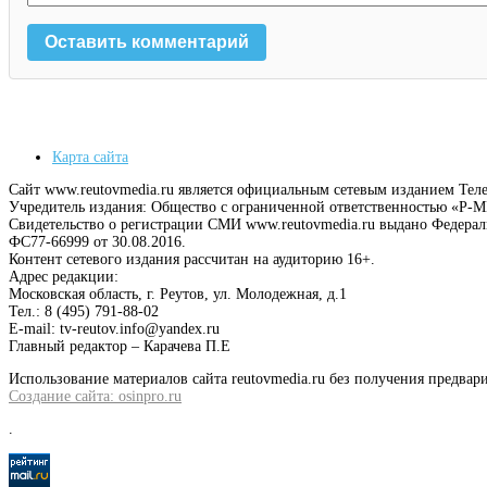
Карта сайта
Сайт www.reutovmedia.ru является официальным сетевым изданием Тел
Учредитель издания: Общество с ограниченной ответственностью «Р
Свидетельство о регистрации СМИ www.reutovmedia.ru выдано Федера
ФС77-66999 от 30.08.2016.
Контент сетевого издания рассчитан на аудиторию 16+.
Адрес редакции:
Московская область, г. Реутов, ул. Молодежная, д.1
Тел.: 8 (495) 791-88-02
E-mail: tv-reutov.info@yandex.ru
Главный редактор – Карачева П.Е
Использование материалов сайта reutovmedia.ru без получения предв
Создание сайта: osinpro.ru
.