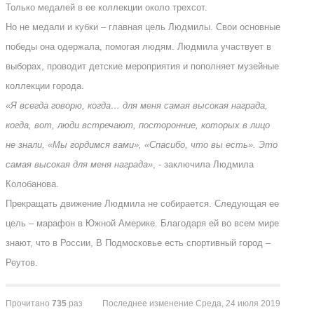
Только медалей в ее коллекции около трехсот.
Но не медали и кубки – главная цель Людмилы. Свои основные
победы она одержала, помогая людям. Людмила участвует в
выборах, проводит детские мероприятия и пополняет музейные
коллекции города.
«Я всегда говорю, когда… для меня самая высокая награда,
когда, вот, люди встречают, посторонние, которых в лицо
не знали, «Мы гордимся вами», «Спасибо, что вы есть». Это
самая высокая для меня награда»
, - заключила Людмила
Колобанова.
Прекращать движение Людмила не собирается. Следующая ее
цель – марафон в Южной Америке. Благодаря ей во всем мире
знают, что в России, В Подмосковье есть спортивный город –
Реутов.
Прочитано
735
раз
Последнее изменение Среда, 24 июля 2019