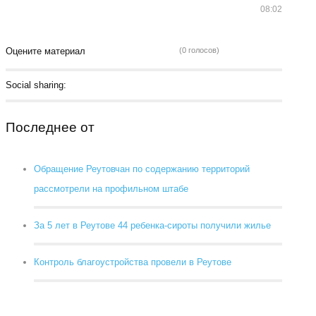
08:02
Оцените материал
(0 голосов)
Social sharing:
Последнее от
Обращение Реутовчан по содержанию территорий
рассмотрели на профильном штабе
За 5 лет в Реутове 44 ребенка-сироты получили жилье
Контроль благоустройства провели в Реутове